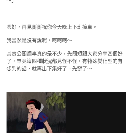
～」
嗯好，再見掰掰祝你今天晚上下班撞車。
我當然是沒有說呢，呵呵呵～
其實公關爛事真的是不少，先簡短跟大家分享四個好
了，畢竟這四種狀況都見怪不怪，有特殊變化型的有
想到的話，就再出下集好了。先掰了～