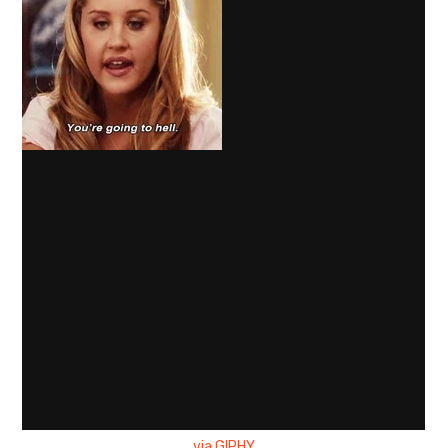
via GIPHY