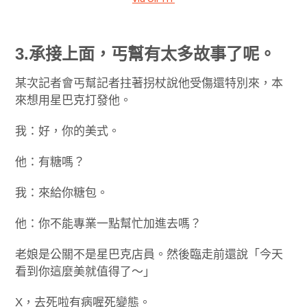
3.承接上面，丐幫有太多故事了呢。
某次記者會丐幫記者拄著拐杖說他受傷還特別來，本
來想用星巴克打發他。
我：好，你的美式。
他：有糖嗎？
我：來給你糖包。
他：你不能專業一點幫忙加進去嗎？
老娘是公關不是星巴克店員。然後臨走前還說「今天
看到你這麼美就值得了～」
X，去死啦有病喔死變態。