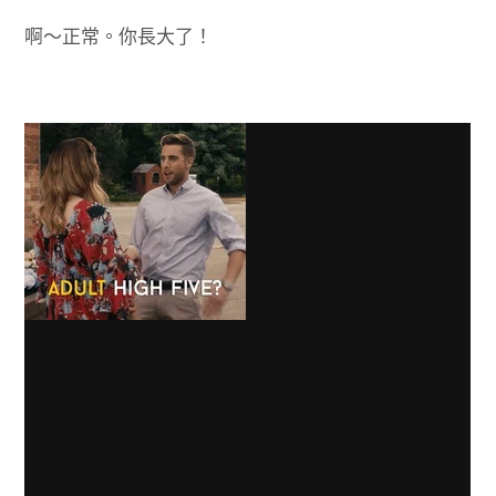
啊～正常。你長大了！