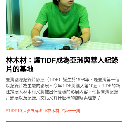
林木材：讓TIDF成為亞洲與華人紀錄
片的基地
臺灣國際紀錄片影展（TIDF）誕生於1998年，是臺灣第一個
以紀錄片為主題的影展。今年TIDF將邁入第10屆，TIDF的新
任策展人林木材又將推出什麼樣的影展內容，他對臺灣紀錄
片影展以及紀錄片文化又有什麼樣的觀察與理想？
TIDF10
,
影展解密
,
林木材
,
第十一期