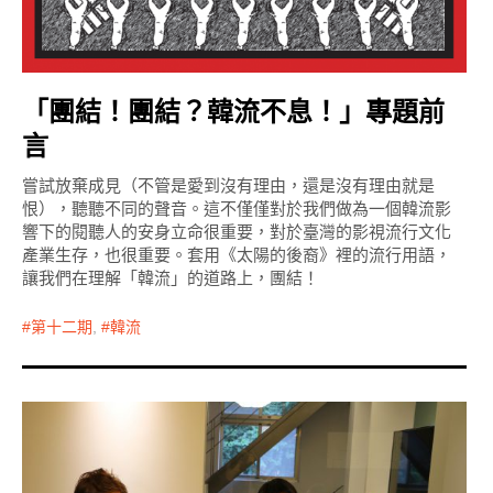
「團結！團結？韓流不息！」專題前
言
嘗試放棄成見（不管是愛到沒有理由，還是沒有理由就是
恨），聽聽不同的聲音。這不僅僅對於我們做為一個韓流影
響下的閱聽人的安身立命很重要，對於臺灣的影視流行文化
產業生存，也很重要。套用《太陽的後裔》裡的流行用語，
讓我們在理解「韓流」的道路上，團結！
第十二期
,
韓流