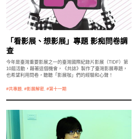
「看影展、想影展」專題 影痴問卷調
查
今年是臺灣重要影展之一的臺灣國際紀錄片影展（TIDF）第
10屆活動，藉著這個機會，《共誌》製作了臺灣影展專題，
也希望利用問卷，聽聽「影展咖」們的經驗和心聲！
共專題
,
影展解密
,
第十一期