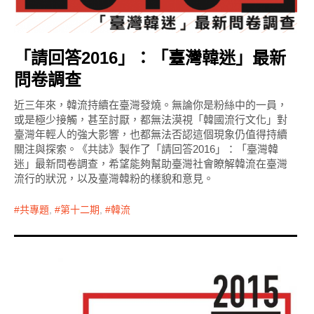
「請回答2016」：「臺灣韓迷」最新
問卷調查
近三年來，韓流持續在臺灣發燒。無論你是粉絲中的一員，
或是極少接觸，甚至討厭，都無法漠視「韓國流行文化」對
臺灣年輕人的強大影響，也都無法否認這個現象仍值得持續
關注與探索。《共誌》製作了「請回答2016」：「臺灣韓
迷」最新問卷調查，希望能夠幫助臺灣社會瞭解韓流在臺灣
流行的狀況，以及臺灣韓粉的樣貌和意見。
共專題
,
第十二期
,
韓流