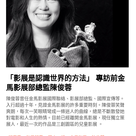
「影展是認識世界的方法」 專訪前金
馬影展部總監陳俊蓉
陳俊蓉曾任金馬影展國際聯絡、影展部總監、國際宣傳等。
入行超過十年，見證金馬影展的許多重要時刻。陳俊蓉笑聲
爽朗，每次一笑眼睛彎成一條迷人的曲線，總是不斷散發她
對電影和人生的熱情。目前已經離開金馬影展，現任獨立策
展人，最近一次的作品是三創園區的兒童影展 。