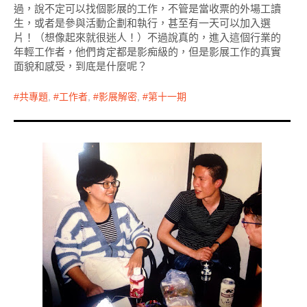
過，說不定可以找個影展的工作，不管是當收票的外場工讀
生，或者是參與活動企劃和執行，甚至有一天可以加入選
片！（想像起來就很迷人！）不過說真的，進入這個行業的
年輕工作者，他們肯定都是影痴級的，但是影展工作的真實
面貌和感受，到底是什麼呢？
共專題
,
工作者
,
影展解密
,
第十一期