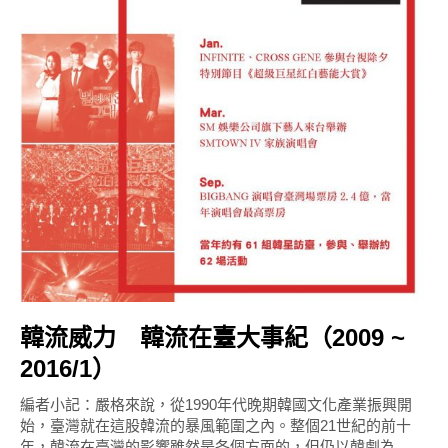
韓流威力 韓流在臺大事紀（2009 ~
2016/1）
編者小記：嚴格來說，從1990年代晚期韓國文化產業振興開
始，臺灣就在這股韓流的暴風範圍之內。整個21世紀的前十
年，韓流在臺灣的影響雖然是各個方面的，但仍以韓劇為