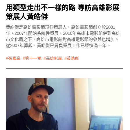
用類型走出不一樣的路 專訪高雄影展
策展人黃皓傑
黃皓傑是高雄電影節現任策展人，高雄電影節創立於2001
年，2007年開始系統性策展，2010年高雄市電影館併到高雄
市文化局之下，高雄市電影館對高雄電影節的參與也增加。
從2007年算起，黃皓傑已肩負策展工作已經快滿十年。
張嘉真
,
第十一期
,
高雄影展
,
黃皓傑