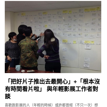
「把好片子推出去最開心」+「根本沒
有時間看片啦」 與年輕影展工作者對
談
喜歡跑影展的人（年輕的時候）或許都曾經（不只一次）想