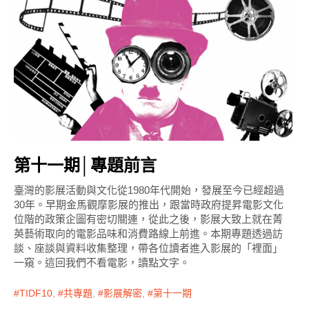
第十一期│專題前言
臺灣的影展活動與文化從1980年代開始，發展至今已經超過
30年。早期金馬觀摩影展的推出，跟當時政府提昇電影文化
位階的政策企圖有密切關連，從此之後，影展大致上就在菁
英藝術取向的電影品味和消費路線上前進。本期專題透過訪
談、座談與資料收集整理，帶各位讀者進入影展的「裡面」
一窺。這回我們不看電影，讀點文字。
TIDF10
,
共專題
,
影展解密
,
第十一期