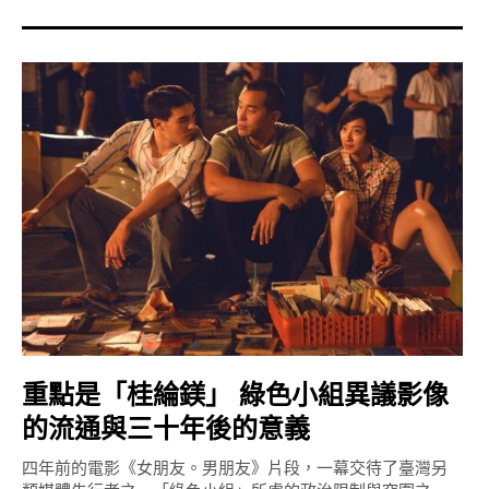
重點是「桂綸鎂」 綠色小組異議影像
的流通與三十年後的意義
四年前的電影《女朋友。男朋友》片段，一幕交待了臺灣另