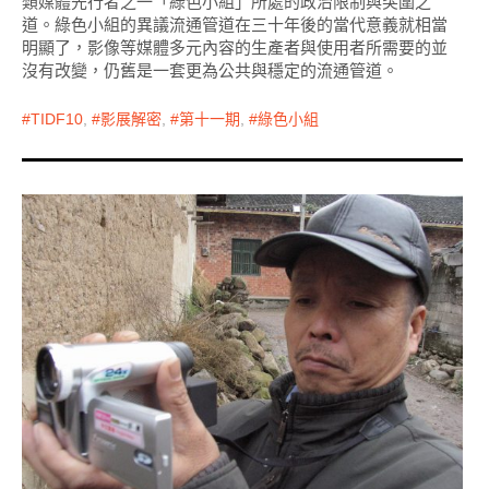
類媒體先行者之一「綠色小組」所處的政治限制與突圍之
道。綠色小組的異議流通管道在三十年後的當代意義就相當
明顯了，影像等媒體多元內容的生產者與使用者所需要的並
沒有改變，仍舊是一套更為公共與穩定的流通管道。
TIDF10
,
影展解密
,
第十一期
,
綠色小組