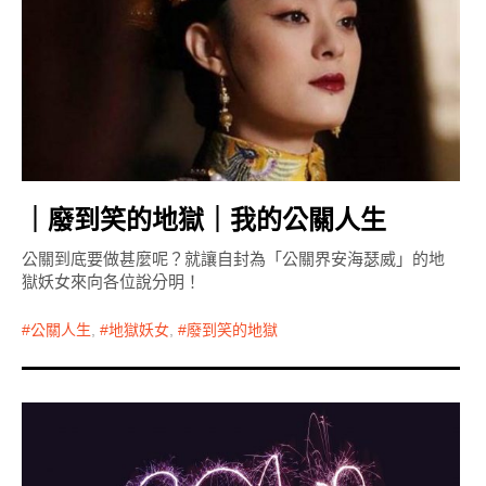
｜廢到笑的地獄｜我的公關人生
公關到底要做甚麼呢？就讓自封為「公關界安海瑟威」的地
獄妖女來向各位說分明！
公關人生
,
地獄妖女
,
廢到笑的地獄