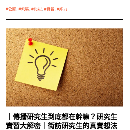
公關
,
包裝
,
化妝
,
實習
,
能力
｜傳播研究生到底都在幹嘛？研究生
實習大解密｜街訪研究生的真實想法