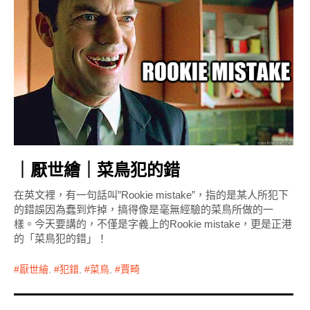
｜厭世繪｜菜鳥犯的錯
在英文裡，有一句話叫”Rookie mistake”，指的是某人所犯下
的錯誤因為蠢到炸掉，搞得像是毫無經驗的菜鳥所做的一
樣。今天要講的，不僅是字義上的Rookie mistake，更是正港
的「菜鳥犯的錯」！
厭世繪
,
犯錯
,
菜鳥
,
賈畸