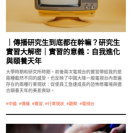
｜傳播研究生到底都在幹嘛？研究生
實習大解密｜實習的意義：自我進化
與頤養天年
大學時期和研究所時期，前後兩次電視台的實習帶給我的是
兩種截然不同的感受，也反映了中國大陸一般電視台內普遍
存在的兩種行業現狀：促使員工急速成長的恐怖修羅場與適
合頤養天年的美差爽缺。
中國
,
傳播
,
實習
,
行業現狀
,
觀察
,
電視台