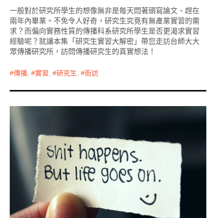
一般對於研究所學生的想像無非是每天悶著頭寫論文、趕在
兩年內畢業。不免令人好奇，研究生究竟有無產業實習的需
求？而偏向實務性質的傳播科系研究所學生是否更渴求實習
經驗呢？就讓本集「研究生實習大解密」帶您走訪台師大大
眾傳播研究所，訪問傳播研究生的真實想法！
傳播
,
實習
,
研究生
,
街訪