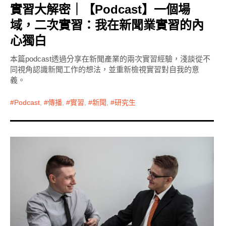
實習大解密｜【Podcast】一個場
域，二次實習：我在新聞業實習的內
心獨白
本篇podcast透過分享在新聞產業的兩次實習經驗，淺談從不
同視角認識新聞工作的想法，並重新檢視實習對自我的意
義。
Podcast
,
傳播
,
實習
,
新聞
,
研究生