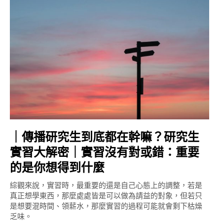
｜傳播研究生到底都在幹嘛？研究生
實習大解密｜實習沒有對或錯：重要
的是你想得到什麼
綜觀來說，實習時，最重要的還是自己心態上的調整，若是
真正想學東西，那麼處處皆是可以做為請益的對象，但若只
是想要混時間、領薪水，那麼實習的過程可能就會剩下枯燥
乏味。