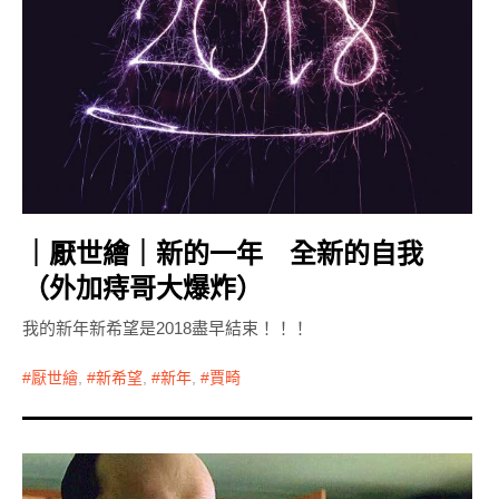
｜厭世繪｜新的一年 全新的自我
（外加痔哥大爆炸）
我的新年新希望是2018盡早結束！！！
厭世繪
,
新希望
,
新年
,
賈畸