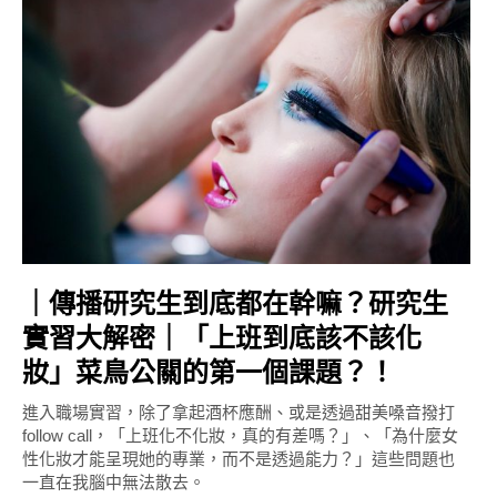
｜傳播研究生到底都在幹嘛？研究生
實習大解密｜「上班到底該不該化
妝」菜鳥公關的第一個課題？！
進入職場實習，除了拿起酒杯應酬、或是透過甜美嗓音撥打
follow call，「上班化不化妝，真的有差嗎？」、「為什麼女
性化妝才能呈現她的專業，而不是透過能力？」這些問題也
一直在我腦中無法散去。