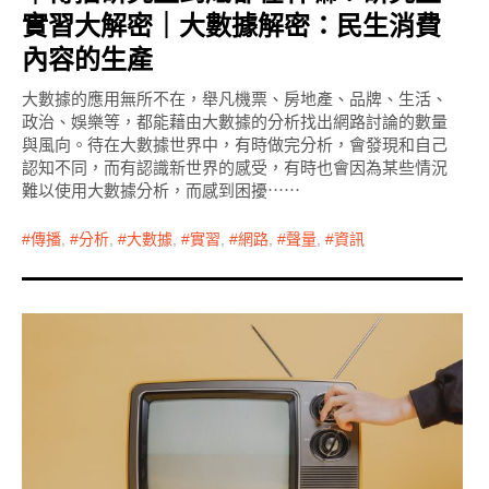
實習大解密｜大數據解密：民生消費
內容的生產
大數據的應用無所不在，舉凡機票、房地產、品牌、生活、
政治、娛樂等，都能藉由大數據的分析找出網路討論的數量
與風向。待在大數據世界中，有時做完分析，會發現和自己
認知不同，而有認識新世界的感受，有時也會因為某些情況
難以使用大數據分析，而感到困擾⋯⋯
傳播
,
分析
,
大數據
,
實習
,
網路
,
聲量
,
資訊