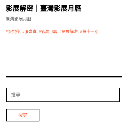
影展解密｜臺灣影展月曆
臺灣影展月曆
吳悅萍
,
張嘉真
,
影展月曆
,
影展解密
,
第十一期
搜
尋
：