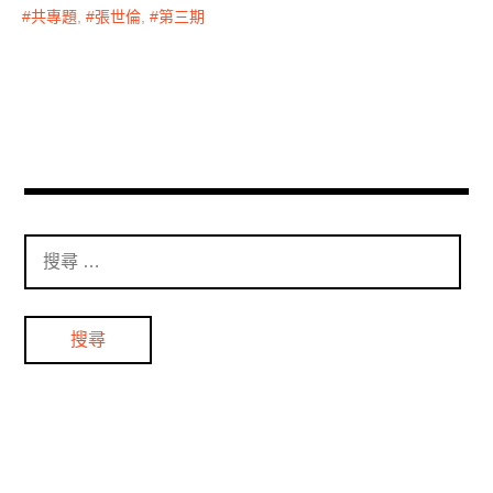
共專題
,
張世倫
,
第三期
搜
尋
：