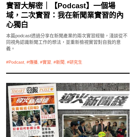
實習大解密｜【Podcast】一個場
域，二次實習：我在新聞業實習的內
心獨白
本篇podcast透過分享在新聞產業的兩次實習經驗，淺談從不
同視角認識新聞工作的想法，並重新檢視實習對自我的意
義。
Podcast
,
傳播
,
實習
,
新聞
,
研究生