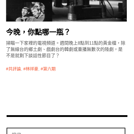
今晚，你點哪一瓶？
掃瞄一下家裡的電視頻道。週間晚上8點到11點的黃金檔，除
了無線台的鄉土劇、戲劇台的韓劇或重播無數次的陸劇，是
不是就剩下談話性節目了？
共評論
,
林祥豪
,
第六期
搜