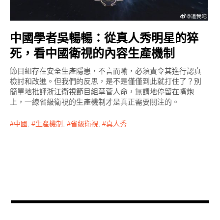
中國學者吳暢暢：從真人秀明星的猝
死，看中國衛視的內容生產機制
節目組存在安全生產隱患，不言而喻，必須責令其進行認真
檢討和改進。但我們的反思，是不是僅僅到此就打住了？別
簡單地批評浙江衛視節目組草菅人命，無謂地停留在嘴炮
上，一線省級衛視的生產機制才是真正需要關注的。
中國
,
生產機制
,
省級衛視
,
真人秀