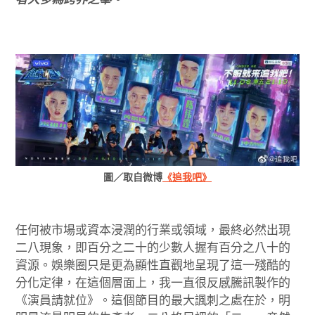
圖／取自微博
《追我吧》
任何被市場或資本浸潤的行業或領域，最終必然出現
二八現象，即百分之二十的少數人握有百分之八十的
資源。娛樂圈只是更為顯性直觀地呈現了這一殘酷的
分化定律，在這個層面上，我一直很反感騰訊製作的
《演員請就位》。這個節目的最大諷刺之處在於，明