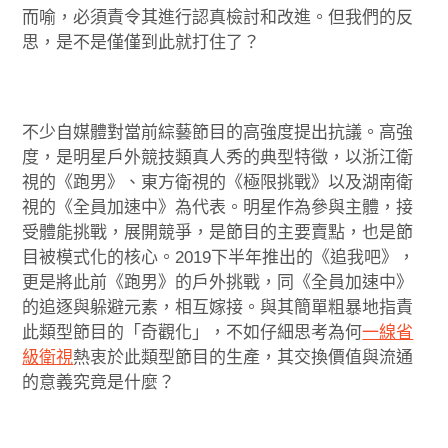
而喻，必須責令其進行認真檢討和改進。但我們的反
思，是不是僅僅到此就打住了？
不少自媒體對當前綜藝節目的高強度提出抗議。高強
度，是明星戶外競技類真人秀的典型特徵，以浙江衛
視的《跑男》、東方衛視的《極限挑戰》以及湖南衛
視的《全員加速中》為代表。明星作為參與主體，接
受體能挑戰，展開競爭，是節目的主要賣點，也是節
目被模式化的核心。2019下半年推出的《追我吧》，
更是將此前《跑男》的戶外挑戰，同《全員加速中》
的追逐與躲避元素，相互嫁接。與其簡單粗暴地指責
此類型節目的「奇觀化」，不如仔細思考為何
一線省
級衛視
熱衷於此類型節目的生產，其交換價值與流通
的意義究竟是什麼？