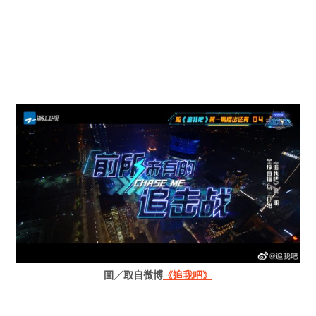
圖／取自微博
《追我吧》