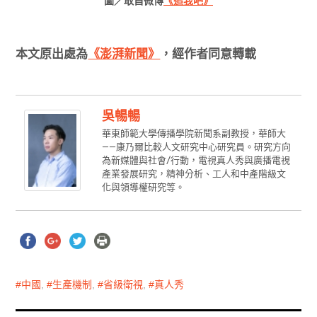
圖／取自微博
《追我吧》
本文原出處為
《澎湃新聞》
，經作者同意轉載
吳暢暢
華東師範大學傳播學院新聞系副教授，華師大
——康乃爾比較人文研究中心研究員。研究方向
為新媒體與社會/行動，電視真人秀與廣播電視
產業發展研究，精神分析、工人和中產階級文
化與領導權研究等。
中國
,
生產機制
,
省級衛視
,
真人秀