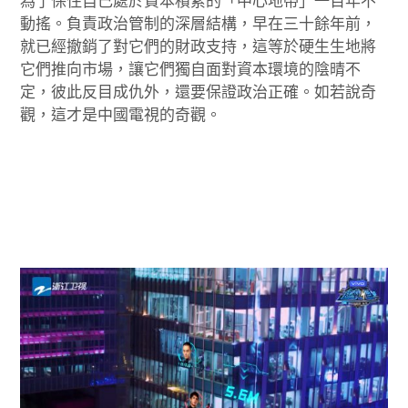
為了保住自己處於資本積累的「中心地帶」一百年不
動搖。負責政治管制的深層結構，早在三十餘年前，
就已經撤銷了對它們的財政支持，這等於硬生生地將
它們推向市場，讓它們獨自面對資本環境的陰晴不
定，彼此反目成仇外，還要保證政治正確。如若說奇
觀，這才是中國電視的奇觀。