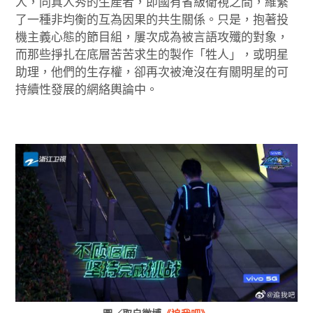
人，同真人秀的生產者，即國有省級衛視之間，維繫
了一種非均衡的互為因果的共生關係。只是，抱著投
機主義心態的節目組，屢次成為被言語攻殲的對象，
而那些掙扎在底層苦苦求生的製作「牲人」，或明星
助理，他們的生存權，卻再次被淹沒在有關明星的可
持續性發展的網絡輿論中。