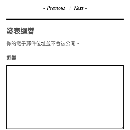
文
Previous
Next
章
導
發表迴響
覽
你的電子郵件位址並不會被公開。
迴響