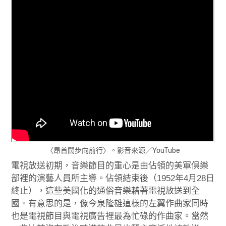
〈昂首闊步向前行〉。影音來源／YouTube
電視放送初期，音樂節目的重心是由佔領的美軍俱樂
部裡的演藝人員所主導。佔領結束後（1952年4月28日
終止），這些美國化的通俗音樂藉著電視放送到全
國。有意思的是，像今泉隆雄這樣的左翼作曲家同時
也是電視節目與電視廣告裡最為忙碌的作曲家。當然