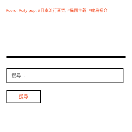
cero
,
city pop
,
日本流行音樂
,
異國主義
,
輪島裕介
搜
尋
：