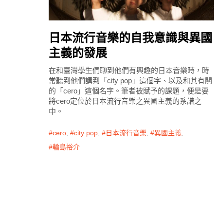
日本流行音樂的自我意識與異國
主義的發展
在和臺灣學生們聊到他們有興趣的日本音樂時，時
常聽到他們講到「city pop」這個字、以及和其有關
的「cero」這個名字。筆者被賦予的課題，便是要
將cero定位於日本流行音樂之異國主義的系譜之
中。
cero
,
city pop
,
日本流行音樂
,
異國主義
,
輪島裕介