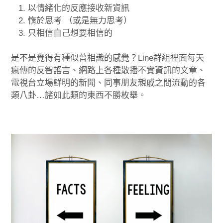
以情緒化的反應接收新資訊
惰於思考 （或是無力思考）
只相信自己想要相信的
是不是覺得有種似曾相識的感覺？Line群組裡面每天
瘋傳的反智謠言、網路上各種散播不實資訊的文章、
電視台立場鮮明的新聞、同事朋友親戚之間流動的各
類八卦…諸如此類的東西不勝枚舉。