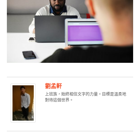
劉孟軒
上班族，始終相信文字的力量。目標是溫柔地
對待這個世界。