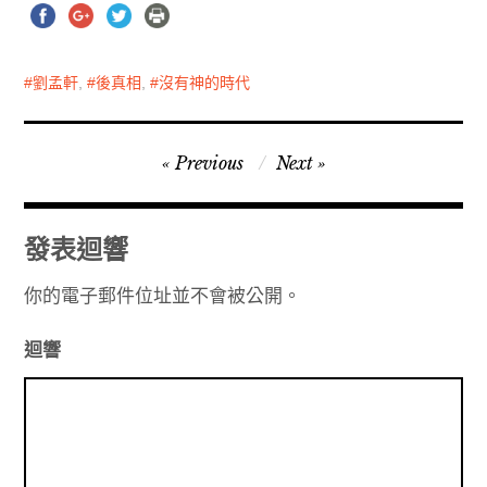
劉孟軒
,
後真相
,
沒有神的時代
文
Previous
Next
章
導
發表迴響
覽
你的電子郵件位址並不會被公開。
迴響