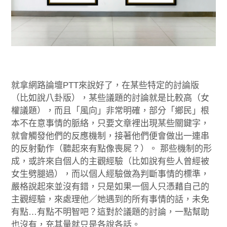
就拿網路論壇PTT來說好了，在某些特定的討論版
（比如說八卦版），某些議題的討論就是比較高（女
權議題），而且「風向」非常明確，部分「鄉民」根
本不在意事情的脈絡，只要文章裡出現某些關鍵字，
就會觸發他們的反應機制，接著他們便會做出一連串
的反射動作（聽起來有點像喪屍？）。 那些機制的形
成，或許來自個人的主觀經驗（比如說有些人曾經被
女生劈腿過），而以個人經驗做為判斷事情的標準，
嚴格說起來並沒有錯，只是如果一個人只憑藉自己的
主觀經驗，來處理他／她遇到的所有事情的話，未免
有點…有點不明智吧？這對於議題的討論，一點幫助
也沒有，充其量就只是各說各話。