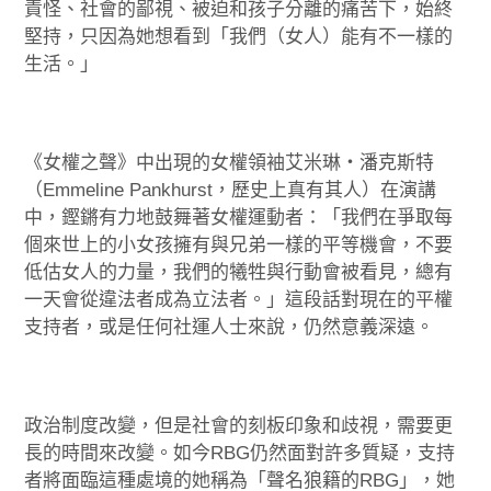
責怪、社會的鄙視、被迫和孩子分離的痛苦下，始終
堅持，只因為她想看到「我們（女人）能有不一樣的
生活。」
《女權之聲》中出現的女權領袖艾米琳‧潘克斯特
（Emmeline Pankhurst，歷史上真有其人）在演講
中，鏗鏘有力地鼓舞著女權運動者：「我們在爭取每
個來世上的小女孩擁有與兄弟一樣的平等機會，不要
低估女人的力量，我們的犧牲與行動會被看見，總有
一天會從違法者成為立法者。」這段話對現在的平權
支持者，或是任何社運人士來說，仍然意義深遠。
政治制度改變，但是社會的刻板印象和歧視，需要更
長的時間來改變。如今RBG仍然面對許多質疑，支持
者將面臨這種處境的她稱為「聲名狼籍的RBG」，她