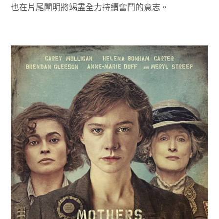
也在片尾闡明將竭盡全力持續奮鬥的意志。