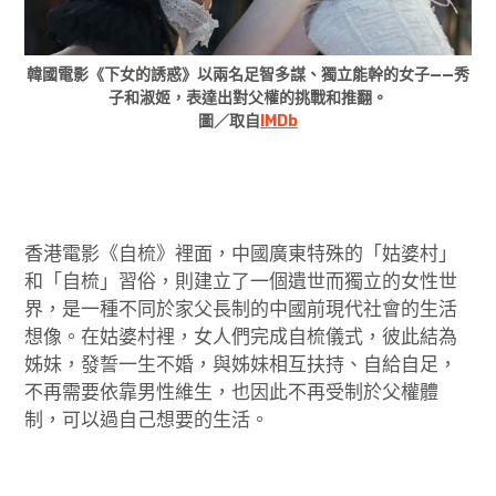
韓國電影《下女的誘惑》以兩名足智多謀、獨立能幹的女子——秀
子和淑姬，表達出對父權的挑戰和推翻。
圖／取自
IMDb
香港電影《自梳》裡面，中國廣東特殊的「姑婆村」
和「自梳」習俗，則建立了一個遺世而獨立的女性世
界，是一種不同於家父長制的中國前現代社會的生活
想像。在姑婆村裡，女人們完成自梳儀式，彼此結為
姊妹，發誓一生不婚，與姊妹相互扶持、自給自足，
不再需要依靠男性維生，也因此不再受制於父權體
制，可以過自己想要的生活。