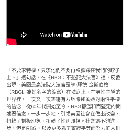
「不要求特權，只求他們不要再將腳踩在我們的脖子
上。」這句話，在《RBG：不恐龍大法官》裡，反覆
出現。美國最高法院大法官露絲·拜德·金斯伯格
（RBG即為她名字的縮寫）在法庭上、在男性主導的
世界裡，一次又一次鏗鏘有力地陳述著她對兩性平權
的信念。從60年代開始至今，RBG都溫和而堅定的闡
述著信念，一步一步地，引領美國社會在做出改變，
扭轉了刻板印象、扭轉了性別歧視。社會還不夠進
步，但是RBG，以及更多為了實踐平等而努力的人們