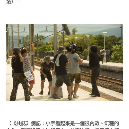
道）。
（《共誌》側記：小宇看起來是一個很內斂、沉穩的