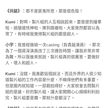
《共誌》：
那不是匪夷所思，那是很危險！
Kumi：
對啊，製片組的人互相說起來，要是提到撞車
啦、過隧道恍神啦、擦到路邊啦，大家竟然都習以為
常了，有時候我覺得製片組的都是超人。
小宇：
我曾經做過一次casting（負責敲演員），那次
為了一個資深演員改了三次通告時間，讓我非常非常
為難。所以我後來就說，製片組真的很厲害，要做好
人、壞人和超人。
Kumi：
沒錯，我喜歡這個說法。而且外界的人很少知
道製片組的工作內容是什麼，不曉得他們有多重要。
但是圈內就知道，一部戲拍得好，大家就會去問製片
組的是誰。好的製片組，讓大家開開心心順順利利拍
完，製片組要是爛，那就什麼都沒了。