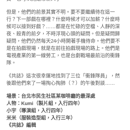
但是，他們的前景其實不明。要不要繼續待在這一
行？下一部戲在哪裡？什麼時候才可以加薪？什麼時
候可以接到好戲？……都是在忙碌的空檔、人靜的深
夜、殺青的前夕，不時浮現心頭的疑問。但是疑問歸
疑問，他們仍然每天24小時開著手機待命。他們要不
是在拍戲現場，就是在前往拍戲現場的路上。他們是
電視產業的第一線勞工，也是台劇戰場最前沿的衝鋒
隊。
《共誌》這次很幸運地找到了三位「衝鋒隊員」，然
後跟他們來了一場掏心掏肺（？）的午後對談……
場景：台北市民生社區某咖啡廳的最深處
人物：Kumi（製片組，入行四年）
小宇（導演組，入行四年）
米米（服裝造型組，入行三年）
《共誌》編輯