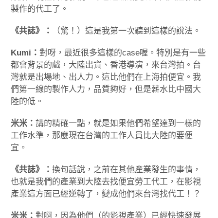
製作的代工了。
《共誌》：
（驚！）這是我第一次聽到這樣的說法。
Kumi：
對呀，最近很多這樣的case喔。特別是有一些
都會背景的戲，大陸出資、香港導演，來台灣拍。台
灣就是出場地、出人力。這比他們在上海拍便宜。我
們第一線的製作人力，品質夠好，但是薪水比中國大
陸的低。
米米：
講的精確一點，就是如果他們希望達到一樣的
工作水準，那麼現在台灣的工作人員比大陸的要便
宜。
《共誌》：
換句話說，之前在其他產業發生的事情，
也就是我們的產業到大陸去找便宜勞工代工，在影視
產業這方面已經逆轉了，變成他們來台灣找代工！？
米米：
對啊，因為他們（的影視產業）已經快速發展