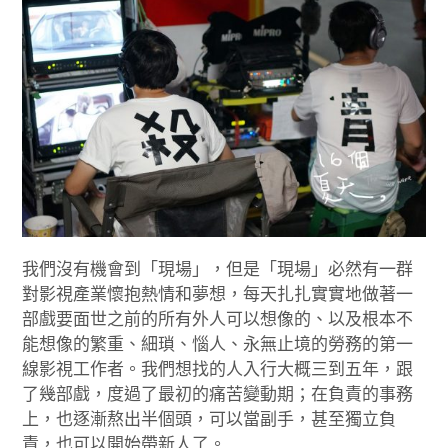
我們沒有機會到「現場」，但是「現場」必然有一群
對影視產業懷抱熱情和夢想，每天扎扎實實地做著一
部戲要面世之前的所有外人可以想像的、以及根本不
能想像的繁重、細瑣、惱人、永無止境的勞務的第一
線影視工作者。我們想找的人入行大概三到五年，跟
了幾部戲，度過了最初的痛苦變動期；在負責的事務
上，也逐漸熬出半個頭，可以當副手，甚至獨立負
責，也可以開始帶新人了。