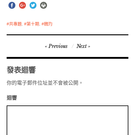
共專題
,
第十期
,
魏玓
文
Previous
Next
章
導
發表迴響
覽
你的電子郵件位址並不會被公開。
迴響