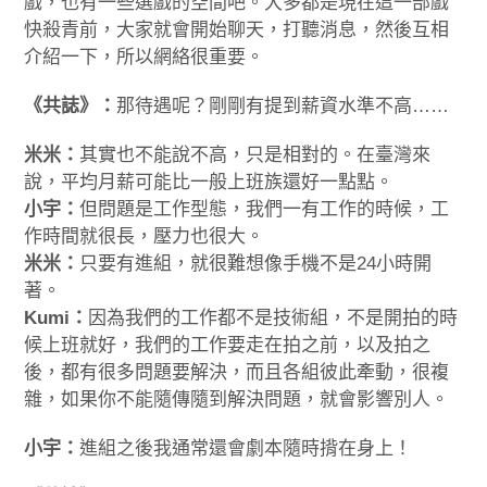
戲，也有一些選戲的空間吧。大多都是現在這一部戲
快殺青前，大家就會開始聊天，打聽消息，然後互相
介紹一下，所以網絡很重要。
《共誌》：
那待遇呢？剛剛有提到薪資水準不高……
米米：
其實也不能說不高，只是相對的。在臺灣來
說，平均月薪可能比一般上班族還好一點點。
小宇：
但問題是工作型態，我們一有工作的時候，工
作時間就很長，壓力也很大。
米米：
只要有進組，就很難想像手機不是24小時開
著。
Kumi：
因為我們的工作都不是技術組，不是開拍的時
候上班就好，我們的工作要走在拍之前，以及拍之
後，都有很多問題要解決，而且各組彼此牽動，很複
雜，如果你不能隨傳隨到解決問題，就會影響別人。
小宇：
進組之後我通常還會劇本隨時揹在身上！