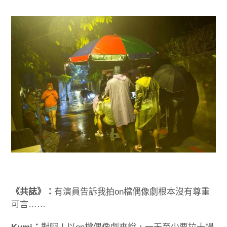
《共誌》：
有演員告訴我拍on檔偶像劇根本沒有尊重
可言……