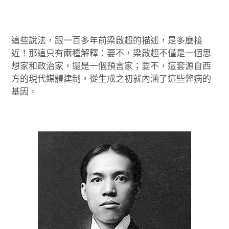
這些說法，跟一百多年前梁啟超的描述，是多麼接
近！那這只有兩種解釋：要不，梁啟超不僅是一個思
想家和政治家，還是一個預言家；要不，這套源自西
方的現代媒體建制，從生成之初就內涵了這些弊病的
基因。