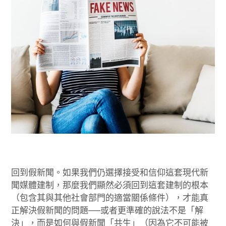
回到假新聞。如果我們仍選擇接受和信仰這套現代新
聞媒體建制，那麼我們顯然必須回到這套建制的根本
（包含其與其他社會部門的適當關係條件），才能真
正解決假新聞的問題──或者更準確的說法不是「解
決」，而是如何與假新聞「共生」（因為它不可能被