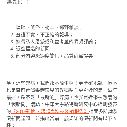
迎指正）：
瑣碎、低俗、祕辛、鄉野雜談；
查證不實、不正確的報導；
挾帶私人恩怨或利益考量的偏頗評論；
憑空捏造的新聞；
部分內容恐過度簡化，品質尚需提昇。
咦，這些弊病，我們都不陌生啊！更準確地說，這不
也是當前台灣媒體常見的弊病嗎？更奇妙的是，這些
描述，還不乏「最新的」弊病，也就是近來被熱議的
「假新聞」議題。牛津大學路特斯研究中心近期發表
的
《2018新聞、媒體與科技趨勢報告》
裡面多所論及
假新聞議題，並指出當前一般認知的假新聞有以下五
種
：