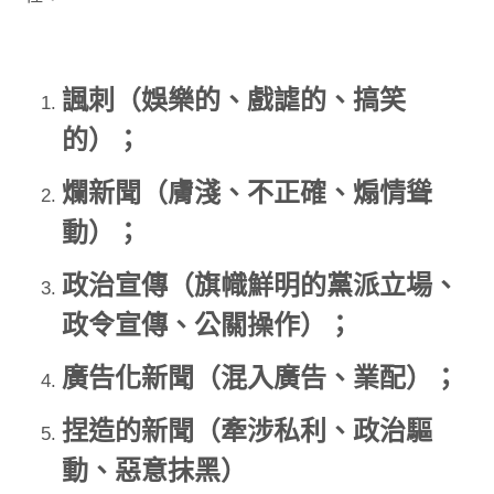
諷刺（娛樂的、戲謔的、搞笑
的）；
爛新聞（膚淺、不正確、煽情聳
動）；
政治宣傳（旗幟鮮明的黨派立場、
政令宣傳、公關操作）；
廣告化新聞（混入廣告、業配）；
捏造的新聞（牽涉私利、政治驅
動、惡意抹黑）