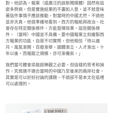
對。他認為，報業（或廣泛的說新聞媒體）固然有這
麼多弊病，但是實施結果的不盡如人意，並不就意味
著這件事情不應該推動，對當時的中國尤然。不過他
並非天真，他很準確地看到，西方的報紙與政治、社
會存在特定關係條件，方能發揮效果，這些關係條
件，（當時）中國並不具備。要中國報業立刻複製西
方報業的功能，自是不切實際，但他相信「待以歲
月，風氣漸開，百廢漸舉，國體漸立，人才漸出，十
年以後，而報館之規模，亦可漸備矣。」
我們當可體會梁啟超樂觀之必要，但這樣的思考和操
作，究竟適不適合當時的中國乃至後來的兩岸社會，
其實是可以好好討論的課題，不過卻不是本文在這裡
可以處理的。