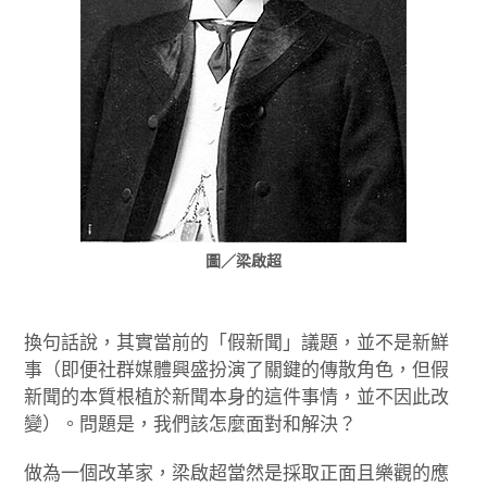
圖／梁啟超
換句話說，其實當前的「假新聞」議題，並不是新鮮
事（即便社群媒體興盛扮演了關鍵的傳散角色，但假
新聞的本質根植於新聞本身的這件事情，並不因此改
變）。問題是，我們該怎麼面對和解決？
做為一個改革家，梁啟超當然是採取正面且樂觀的應