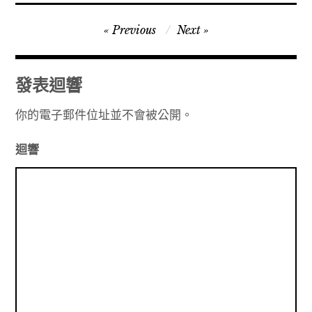
文
Previous
Next
章
導
發表迴響
覽
你的電子郵件位址並不會被公開。
迴響