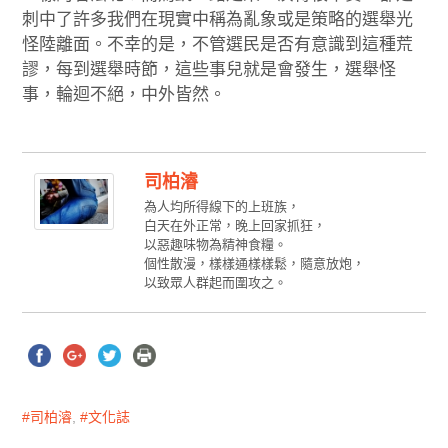
刺中了許多我們在現實中稱為亂象或是策略的選舉光
怪陸離面。不幸的是，不管選民是否有意識到這種荒
謬，每到選舉時節，這些事兒就是會發生，選舉怪
事，輪迴不絕，中外皆然。
司柏濬
為人均所得線下的上班族，
白天在外正常，晚上回家抓狂，
以惡趣味物為精神食糧。
個性散漫，樣樣通樣樣鬆，隨意放炮，
以致眾人群起而圍攻之。
司柏濬
,
文化誌