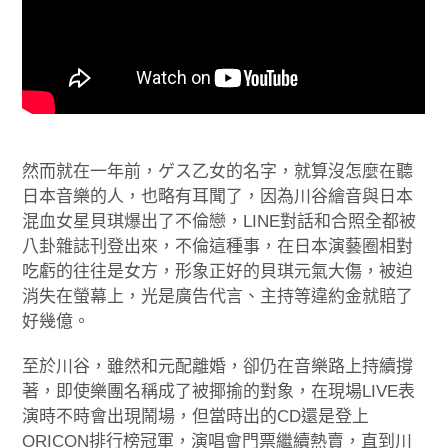
然而就在一年前，ゲス乙女的名字，就算沒怎麼在聽
日本音樂的人，也略有耳聞了，因為川谷繪音與日本
混血女星貝琪爆出了不倫戀，LINE對話和合照全都被
八卦雜誌刊登出來，不倫這種事，在日本演藝圈相對
吃虧的往往是女方，形象正好的貝琪元氣大傷，被迫
消失在螢幕上，光是廣告代言、主持等違約金就賠了
好幾億。
至於川谷，雖然和元配離婚，卻仍在音樂路上持續撐
著，即使樂團名稱成了被揶揄的對象，在現場LIVE表
演時不時會出現鬧場，但當時出的CD還是登上
ORICON排行榜冠軍，演唱會門票繼續熱賣，直到川