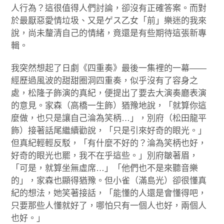
人行為？這很值得人們討論，卻沒有正確答案。而對
於最厭惡愛情垃圾、又是ゲス乙女「前」樂迷的我來
說，尚未釐清自己的情緒，竟還是有些期待這張新專
輯。
我突然想起了日劇《四重奏》最後一集裡的一幕——
經歷過風波的甜甜圈洞四重奏，似乎沒有了容身之
處，松隆子飾演的真紀，便提出了要去大演奏廳表演
的意見。家森（高橋一生飾）猶豫地說，「就算你這
麼做，也只是讓自己淪為笑柄…」，別府（松田龍平
飾）接著話尾繼續勸說，「只是引來好奇的眼光。」
但真紀輕輕反駁，「有什麼不好的？淪為笑柄也好，
好奇的眼光也罷，我不在乎這些。」別府皺著眉，
「可是，就算坐無虛席…」「他們也不是來聽音樂
的」，家森也顯得猶豫。但小雀（滿島光）卻很懂真
紀的想法，她笑著接話，「能懂的人還是會懂得吧，
只要那些人懂就好了，哪怕只有一個人也好，兩個人
也好。」