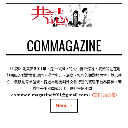
S
k
i
p
t
COMMAGAZINE
o
c
o
n
t
《共誌》創設於2011年，是一個獨立的文化批評媒體，我們關注在地
e
與國際的媒體文化議題，提供多元、深度、批判的觀點與內容，並以建
n
立一個鼓勵青年發聲、促進本地批判性文化行動的實驗平台為目標。若
需進一步詢問或合作，歡迎來信詢問：
t
common.magazine2011@gmail.com。
(更多共誌介紹)
Menu