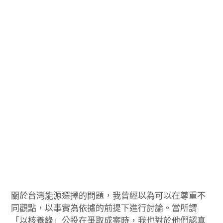
關於台灣能源選擇的問題，我曾經以為可以在尊重不
同觀點，以事實為依據的前提下進行討論。當所謂
「以核養綠」公投在爭取成案時，我也對於他們認真