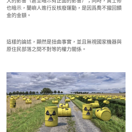
大的影響（甚至暗示有正面的影響）；同時，黃士修
也暗示，蘭嶼人進行反核廢運動，是因爲喬不攏回饋
金的金額。
這樣的論述，顯然是扭曲事實，並且無視國家機器與
原住民部落之間不對等的權力關係。