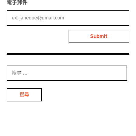
電子郵件
搜
尋
：