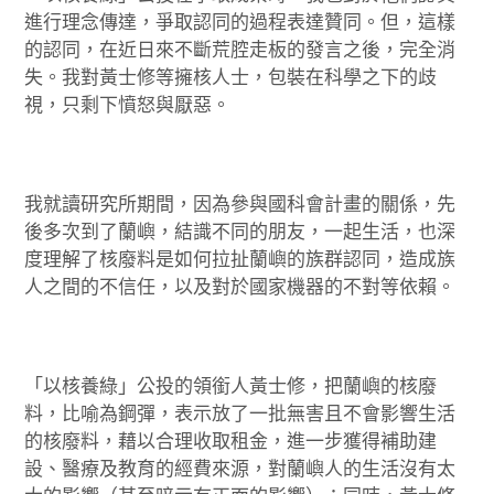
進行理念傳達，爭取認同的過程表達贊同。但，這樣
的認同，在近日來不斷荒腔走板的發言之後，完全消
失。我對黃士修等擁核人士，包裝在科學之下的歧
視，只剩下憤怒與厭惡。
我就讀研究所期間，因為參與國科會計畫的關係，先
後多次到了蘭嶼，結識不同的朋友，一起生活，也深
度理解了核廢料是如何拉扯蘭嶼的族群認同，造成族
人之間的不信任，以及對於國家機器的不對等依賴。
「以核養綠」公投的領銜人黃士修，把蘭嶼的核廢
料，比喻為鋼彈，表示放了一批無害且不會影響生活
的核廢料，藉以合理收取租金，進一步獲得補助建
設、醫療及教育的經費來源，對蘭嶼人的生活沒有太