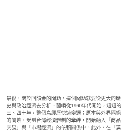
最後，關於回饋金的問題。這個問題就要從更大的歷
史與政治經濟去分析。蘭嶼從1960年代開始，短短的
三、四十年，整個島經歷快速變遷；原本與外界隔絕
的蘭嶼，受到台灣經濟體制的牽絆，開始納入「商品
交易」與「市場經濟」的依賴關係中。此外，在「漢