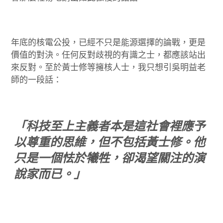
年底的核電公投，已經不只是能源選擇的論戰，更是
價值的對決。任何反對歧視的有識之士，都應該站出
來反對。至於黃士修等擁核人士，我只想引吳明益老
師的一段話：
「科技至上主義者本是這社會裡應予
以尊重的思維，但不包括黃士修。他
只是一個怯於犧牲，卻渴望關注的演
說家而已。」