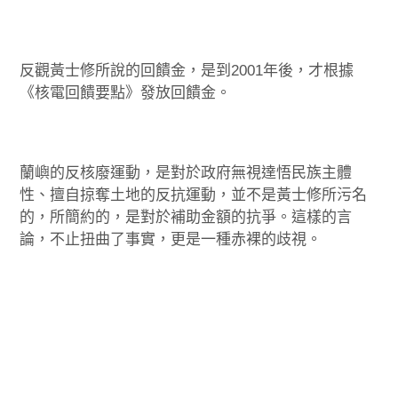
反觀黃士修所說的回饋金，是到2001年後，才根據
《核電回饋要點》發放回饋金。
蘭嶼的反核廢運動，是對於政府無視達悟民族主體
性、擅自掠奪土地的反抗運動，並不是黃士修所污名
的，所簡約的，是對於補助金額的抗爭。這樣的言
論，不止扭曲了事實，更是一種赤裸的歧視。