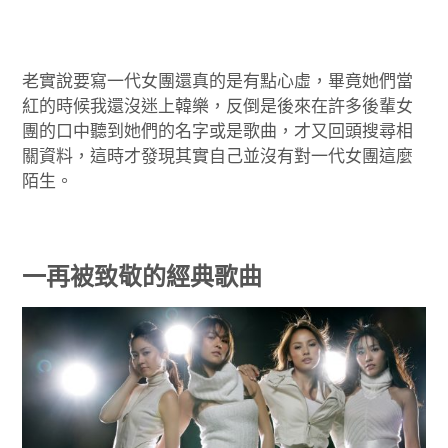
老實說要寫一代女團還真的是有點心虛，畢竟她們當
紅的時候我還沒迷上韓樂，反倒是後來在許多後輩女
團的口中聽到她們的名字或是歌曲，才又回頭搜尋相
關資料，這時才發現其實自己並沒有對一代女團這麼
陌生。
一再被致敬的經典歌曲