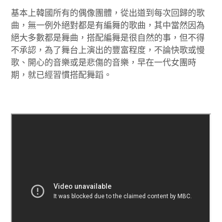
基本上韓國所有的偶像團體，從出道到每次回歸的歌
曲，無一例外絕對都是有編舞的歌曲，其中當然因為
絕大多數都是舞曲，搭配編舞是很自然的事，但不得
不承認，為了舞台上演出的豐富程度，不論快歌或慢
歌、開心的音樂或是悲傷的音樂，早在一代女團時
期，就已經習慣搭配舞蹈。