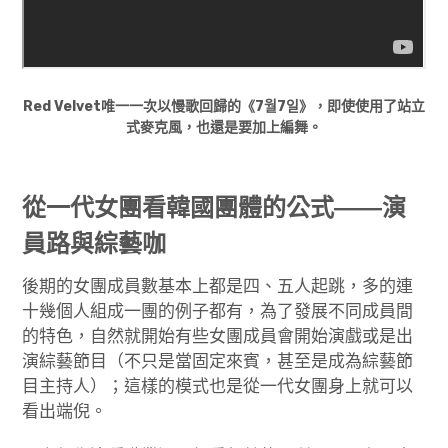
Red Velvet唯一一次以慢歌回歸的《7월7일》，即使使用了站立
式麥克風，也還是要加上編舞。
從一代女團看韓國團體的公式——
演
員路與綜藝咖
後期的女團成員數基本上都是四、五人起跳，多的連
十幾個人組成一團的例子都有，為了發展不同成員間
的特色，自然就開始有些女團成員會開始演戲或是出
演綜藝節目（不只是當固定來賓，甚至是成為綜藝節
目主持人）；這樣的模式也是從一代女團身上就可以
看出端倪。