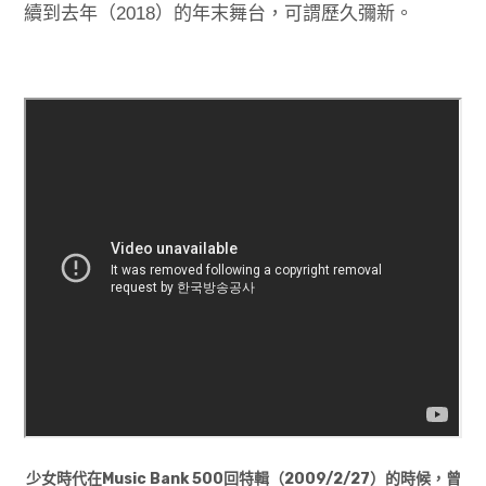
續到去年（2018）的年末舞台，可謂歷久彌新。
少女時代在Music Bank 500回特輯（2009/2/27）的時候，曾