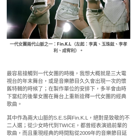
一代女團兩代山脈之一：Fin.K.L（左起：李真、玉珠鉉、李孝
利、成宥利）。
最容易接觸到一代女團的時機，我想大概就是三大電
視台的年末舞台，或是音樂節目久久會出現一次的懷
舊特輯的時候了；在製作單位的安排下，多半會由時
下當紅的後輩女團在舞台上重新詮釋一代女團的經典
歌曲。
其中作為兩大山脈的S.E.S與Fin.K.L，絕對是致敬的不
二人選；從少女時代到TWICE，都曾經表演過前輩的
歌曲，而且重現經典的時間點從2009年的音樂節目延