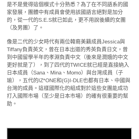
是不是覺得這個模式十分熟悉？為了在不同語系的國
家發展，團體中有成員會使用該國語言絕對是加分
的，從一代的S.E.S就已如此，更不用說後續的女團
（及男團）了。
像是二代的少女時代有兩位韓裔美籍成員Jessica與
Tiffany負責英文，曾在日本出道的秀英負責日文，曾
到中國留學半年的孝淵負責中文（後來是潤娥的中文
更好就是了），到了四代的TWICE就已經是直接納入
日本成員（Sana、Mina、Momo）與台灣成員（子
瑜），五代的IZ*ONE和(G)I-DLE也都有日本、中國與
台灣的成員。這樣國際化的組成對於這些女團能成功
打入國際市場（至少是日本市場）的確有很重要的幫
助。