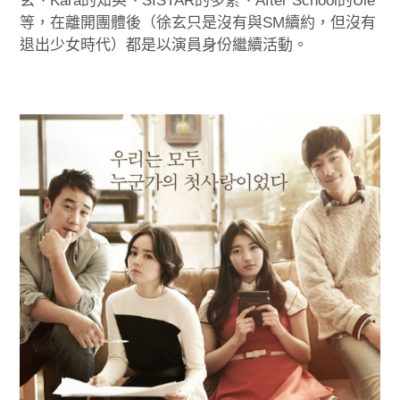
玄、Kara的知英、SISTAR的多絮、After School的Uie
等，在離開團體後（徐玄只是沒有與SM續約，但沒有
退出少女時代）都是以演員身份繼續活動。