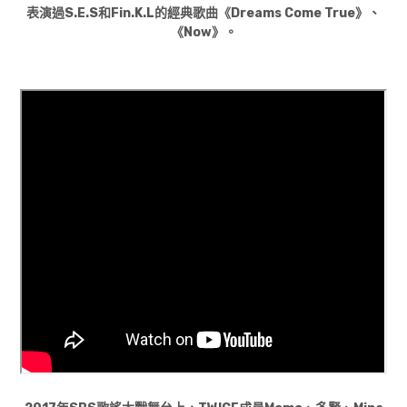
表演過S.E.S和Fin.K.L的經典歌曲《Dreams Come True》、
《Now》。