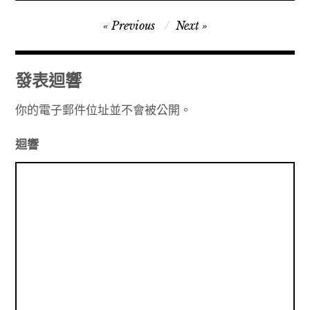
文
Previous
Next
章
導
發表迴響
覽
你的電子郵件位址並不會被公開。
迴響