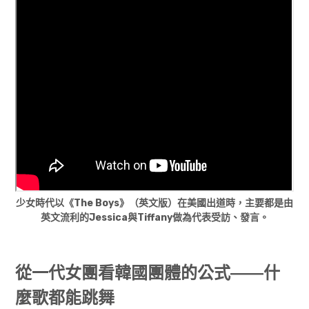
少女時代以《The Boys》（英文版）在美國出道時，主要都是由
英文流利的Jessica與Tiffany做為代表受訪、發言。
從一代女團看韓國團體的公式——
什
麼歌都能跳舞