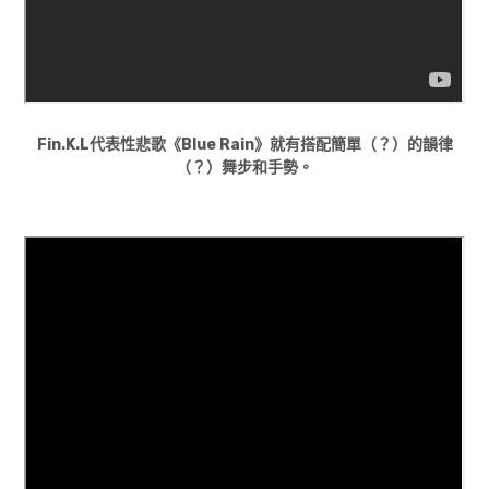
Fin.K.L代表性悲歌《Blue Rain》就有搭配簡單（？）的韻律
（？）舞步和手勢。