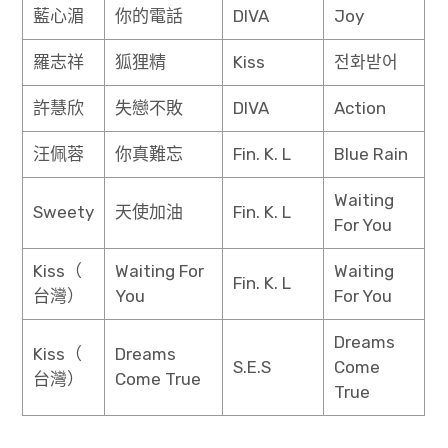
藍心湄
你的電話
DIVA
Joy
羅志祥
狐狸精
Kiss
전화받어
許慧欣
失戀不敗
DIVA
Action
汪佩蓉
你真難忘
Fin. K. L
Blue Rain
Waiting
Sweety
天使加油
Fin. K. L
For You
Kiss（
Waiting For
Waiting
Fin. K. L
台灣）
You
For You
Dreams
Kiss（
Dreams
S.E.S
Come
台灣）
Come True
True