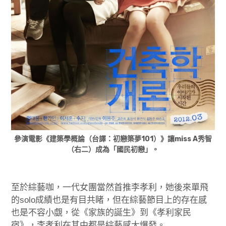
參演電影《建築學概論（台譯：初戀築夢101）》讓miss A秀智
（右二）成為「國民初戀」。
至於綜藝咖，一代女團當然首推李孝利，她後來單飛
的solo成績也是有目共睹，但在綜藝節目上的存在感
也是不容小覷，從《家族的誕生》到《孝利家民
宿》，李孝利在其中都是綜藝感大爆發。