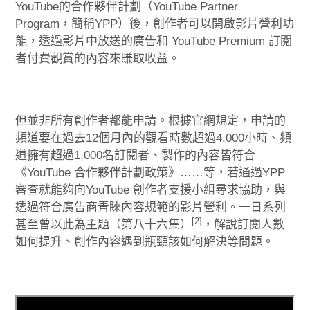
YouTube的合作夥伴計劃（YouTube Partner
Program，簡稱YPP）後，創作者可以開啟影片營利功
能，透過影片中放送的廣告和 YouTube Premium 訂閱
者付費觀賞的內容來賺取收益。
但並非所有創作者都能申請。根據官網規定，申請的
頻道要在過去12個月內的觀看時數超過4,000小時、頻
道擁有超過1,000名訂閱者、製作的內容皆符合
《YouTube 合作夥伴計劃政策》……等，若通過YPP
審查就能夠向YouTube 創作者支援小組尋求協助，與
透過符合廣告商青睞內容規範的影片營利。一日系列
[2]
甚至曾以此為主題（第八十六集）
，解說訂閱人數
如何提升、創作內容遇到瓶頸該如何解決等問題。