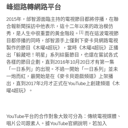
峰迴路轉網路平台
2015年，邰智源面臨主持的電視節目都將停播，在聯
合報新聞採訪中他表示，這十二年以來的政治模仿
[1]
秀，是人生中很重要的黃金階段。
而在這波電視節
目都停播的同時，邰智源手上僅剩下麥卡貝網路電視
製作的節目《木曜4超玩》，當時《木曜4超玩》正播
出「躲藏吧！明星」系列綜藝節目，也還在嘗試各式
各樣的節目企劃，直到2016年10月20日才有第一集
「一日系列」的出現。不過一開始「一日系列」並未
一炮而紅，最開始是在《麥卡貝遊戲頻道》上架播
出，直到2017年2月才正式在YouTube上創建頻道《木
曜4超玩》。
YouTube平台的合作對象大致可分為：傳統電視媒體、
唱片公司跟素人。據YouTube官網說明，若加入