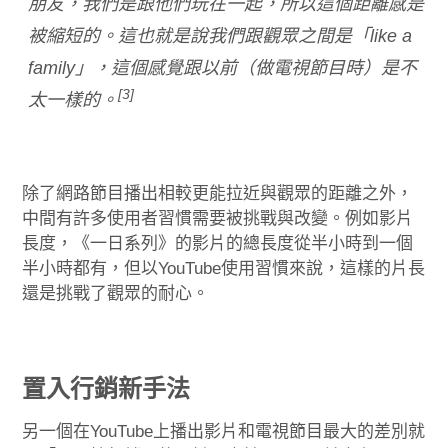
朋友，我們是跟他們玩在一起，所以這個距離感是
被縮短的。這也就是說我們跟觀眾之間是「like a
family」，這個感覺跟以前（做電視節目時）是不
[3]
太一樣的。
除了網路節目播出相較更能拉近與觀眾的距離之外，
中間有許多使用者習慣需要被挑戰與改變。例如影片
長度，《一日系列》的影片的總長度從半小時到一個
半小時都有，但以YouTube使用習慣來說，這樣的片長
還是挑戰了觀眾的耐心。
置入行銷新手法
另一個在YouTube上播出影片和電視節目最大的差別就