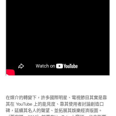
在媒介的轉變下，許多國際明星、電視節目其實是靠
其在 YouTube 上的能見度、靠其使用者討論創造口
碑，延續其名人的聲望、並拓展其娛樂經濟版圖。