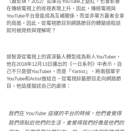
（蕭宏祺，2012）如果在YouTube上竄紅，也會影響
在傳統電視上的收視表現上升，因此，傳統電視與
YouTube平台是能成為互補關係，而並非單方贏者全拿
的局面，因此，從電視節目到網路節目的轉變過程該
如何被爬梳與理解呢？
邰智源從電視上的資深藝人轉型成為新人YouTuber，
他在2018年12月13日播出的《一日系列》中表示，自
己不只是個YouTuber，而是「Yartist」，將兩個單字
YouTube和Artist做結合，從電視綜藝節目走向網路節
目，他這樣描述自己的處境：
我們在 YouTube 這樣的平台的時候，他們會覺得
我們很貼近他們的生活，會覺得我們好像是他們的