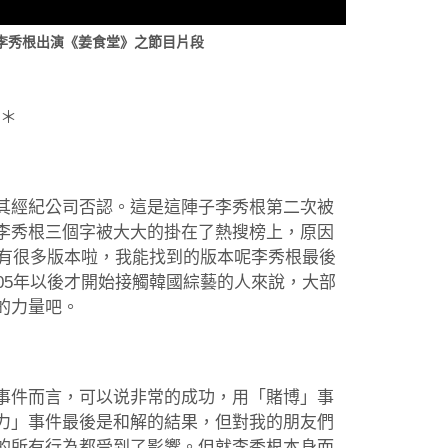
李秀根出演《姜食堂》之節目片段
＊
其經紀公司否認。這是這陣子李秀根第二次被
李秀根三個字被大大的掛在了熱搜榜上，原因
事有很多版本啦，我能找到的版本呢李秀根最後
05年以後才開始接觸韓國綜藝的人來說，大部
的力量吧。
事件而言，可以说非常的成功，用「賭博」事
力」事件最後是和解的結果，但對我的朋友們
的所有行為都受到了影響。但就李秀根本身而