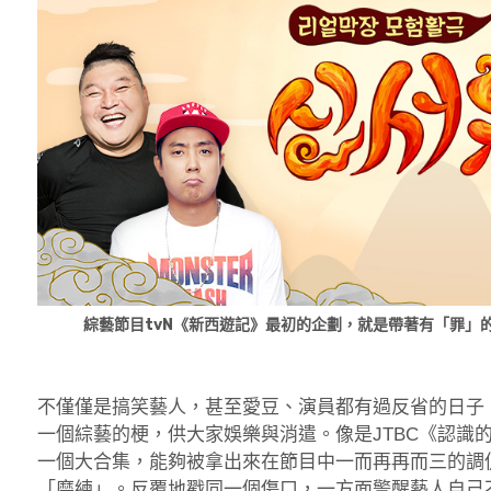
綜藝節目tvN《新西遊記》最初的企劃，就是帶著有「罪」
不僅僅是搞笑藝人，甚至愛豆、演員都有過反省的日子
一個綜藝的梗，供大家娛樂與消遣。像是JTBC《認識
一個大合集，能夠被拿出來在節目中一而再再而三的調
「磨練」。反覆地戳同一個傷口，一方面警醒藝人自己