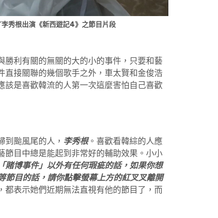
／李秀根出演《新西遊記4》之節目片段
與勝利有關的無關的大的小的事件，只要和藝
件直接關聯的幾個歌手之外，車太賢和金俊浩
應該是喜歡韓流的人第一次這麼害怕自己喜歡
掃到颱風尾的人，
李秀根
。喜歡看韓綜的人應
藝節目中總是能起到非常好的輔助效果。小小
「賭博事件」以外有任何瑕疵的話，如果你想
》等節目的話，請你點擊螢幕上方的紅叉叉離開
，都表示她們近期無法直視有他的節目了，而