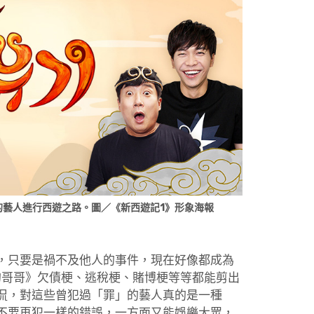
的藝人進行西遊之路。圖／《新西遊記1》形象海報
，只要是禍不及他人的事件，現在好像都成為
的哥哥》欠債梗、逃稅梗、賭博梗等等都能剪出
侃，對這些曾犯過「罪」的藝人真的是一種
不要再犯一樣的錯誤，一方面又能娛樂大眾，