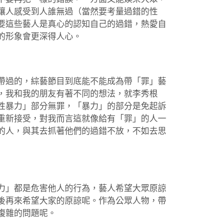
讓人感受到人誰無過（當然要考量過錯的性
要這些藝人是真心的認知自己的過錯，熱愛自
的形象會更深得人心。
帶過的，綜藝節目到底能不能成為帶「罪」藝
，我和我的朋友有著不同的想法，就李秀根
性暴力」部分無罪，「暴力」的部分是免起訴
重新接受，對我而言這就像給有「罪」的人一
的人，與其去抓著他們的過錯不放，不如去思
力」都是危害他人的行為，藝人希望大眾原諒
後再來希望大家的原諒呢。作為公眾人物，帶
複雜的問題呢。