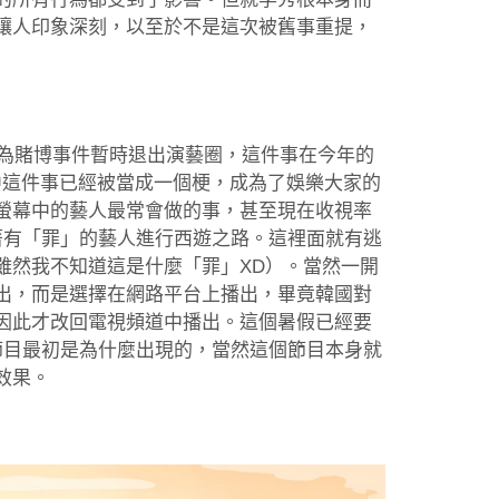
讓人印象深刻，以至於不是這次被舊事重提，
因為賭博事件暫時退出演藝圈，這件事在今年的
中這件事已經被當成一個梗，成為了娛樂大家的
螢幕中的藝人最常會做的事，甚至現在收視率
著有「罪」的藝人進行西遊之路。這裡面就有逃
雖然我不知道這是什麼「罪」XD）。當然一開
出，而是選擇在網路平台上播出，畢竟韓國對
因此才改回電視頻道中播出。這個暑假已經要
節目最初是為什麼出現的，當然這個節目本身就
效果。