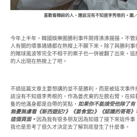
喜歡看韓綜的人，應該沒有不知道李秀根的。圖
今年上半年，韓國娛樂圈勝利事件鬧得沸沸揚揚，不管
人有關的壞事通通都在熱搜上不願下來。除了與勝利事
的賭球風波等完全不相干的案子也一併被翻了出來，這
的人出現在熱搜上了吧。
不過這篇文章主要想講的並不是勝利，而是被這次事件
該沒有不知道李秀根的，作為姜虎東的左膀右臂，在綜
隻的他滿身都是自帶的笑點，
如果你不能接受他除了有
無憂無慮看《新西遊記7》《姜食堂2》《認識的哥哥
這個頁面。
因為我有很多朋友因為知道了接下來這件事
我也是思考了很久才決定去了解到底發生了什麼事。