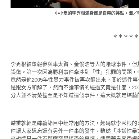
小小隻的李秀根滿身都是自帶的笑點。圖／
＊＊＊＊＊
李秀根被舉報參與車太賢、金俊浩等人的賭球事件，但
誤傷。第一次因為勝利事件牽涉到「性」犯罪的問題，
竟然是他2005年性暴力事件被再次翻出來。關於這件
是跟女方和解了，然而不論事情的經過究竟是什麼，20
分人並不清楚甚至是不知道這個事件，這大概就是綜藝
避重就輕是綜藝節目中經常用的方法，起碼就李秀根的
件讓大家遺忘還有另外一件事的發生。雖然「涉嫌性暴
來說這是一件不那麼容易接受的事情，連帶著看李秀根