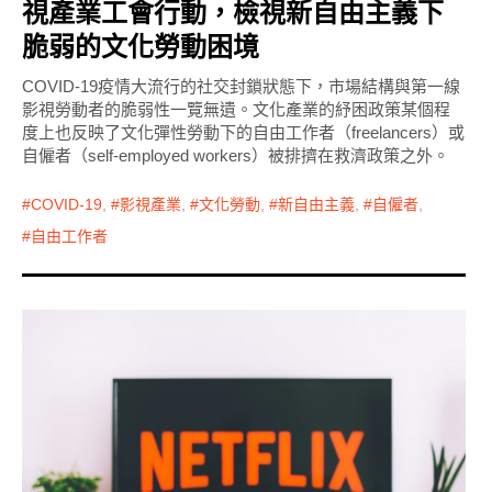
視產業工會行動，檢視新自由主義下
脆弱的文化勞動困境
COVID-19疫情大流行的社交封鎖狀態下，市場結構與第一線
影視勞動者的脆弱性一覽無遺。文化產業的紓困政策某個程
度上也反映了文化彈性勞動下的自由工作者（freelancers）或
自僱者（self-employed workers）被排擠在救濟政策之外。
COVID-19
,
影視產業
,
文化勞動
,
新自由主義
,
自僱者
,
自由工作者