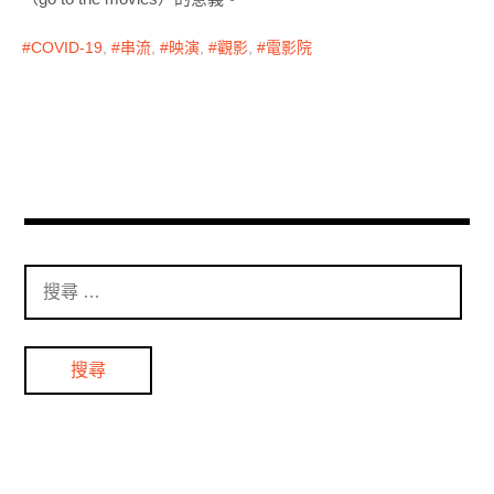
COVID-19
,
串流
,
映演
,
觀影
,
電影院
搜
尋
：