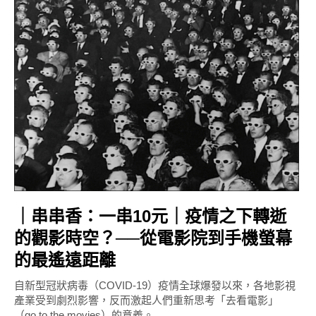
｜串串香：一串10元｜疫情之下轉逝
的觀影時空？──從電影院到手機螢幕
的最遙遠距離
自新型冠狀病毒（COVID-19）疫情全球爆發以來，各地影視
產業受到劇烈影響，反而激起人們重新思考「去看電影」
（go to the movies）的意義。