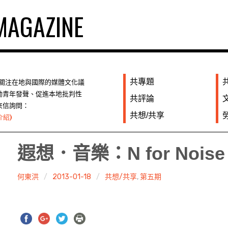
AGAZINE
共專題
們關注在地與國際的媒體文化議
勵青年發聲、促進本地批判性
共評論
來信詢問：
共想/共享
介紹)
遐想．音樂：N for Nois
何東洪
2013-01-18
共想/共享
,
第五期