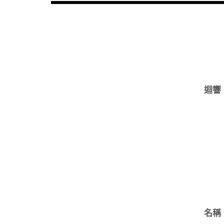
迴響
名稱