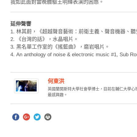
我如此面對當晚體驗王明輝表演的困惑。
延伸聲響
1. 林其蔚，《超越聲音藝術：前衛主義、聲音機器、聽
2. 《台灣的話》，水晶唱片。
3. 黑名單工作室的《搖籃曲》，磨岩唱片。
4. An anthology of noise & electronic music #1, Sub R
何東洪
英國蘭開斯特大學社會學博士，目前在輔仁大學心
最感興趣。