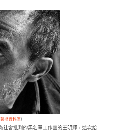
代藝術資料庫
）
滿社會批判的黑名單工作室的王明輝，這次給