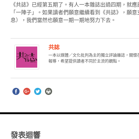
《共誌》已經第五期了。有人一本雜誌出過四期，就應
「一陣子」。如果讀者們願意繼續看到《共誌》，願意
息），我們當然也願意一期一期地努力下去。
共誌
一本以媒體／文化批判為主的獨立評論雜誌，關懷
報導，希望提供讀者不同於主流的觀點。
發表迴響