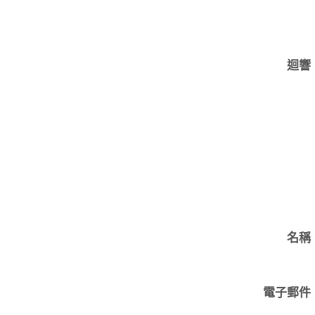
迴響
名稱
電子郵件