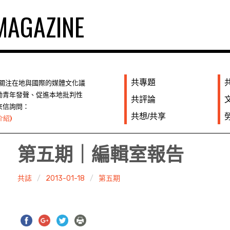
AGAZINE
共專題
們關注在地與國際的媒體文化議
勵青年發聲、促進本地批判性
共評論
來信詢問：
共想/共享
介紹)
第五期｜編輯室報告
共誌
2013-01-18
第五期