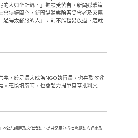
服的人如坐針氈。」撫慰受苦者，新聞媒體這
社會持續關心，新聞媒體應陪著受害者及家屬
「過得太舒服的人」，則不能輕易放過。這就
意義，於是長大成為NGO執行長。也喜歡教教
讓人義憤填膺時，也會勉力提筆寫寫批判文
在地公共議題及文化活動，提供深度分析社會脈動的評論及