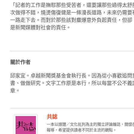
「記者的工作是撫慰那些受苦者，還要讓那些過得太舒
次做得不錯，燒燙傷復健是一條漫長道路，未來仍需要
一路走下去。而對於那些該對塵爆意外負起責任，但卻
是新聞媒體對社會的責任。
關於作者
邱家宜。卓越新聞獎基金會執行長。因為從小喜歡追問
書、做做研究。文字工作原是本行，所以每當不公不義
章。
共誌
一本以媒體／文化批判為主的獨立評論雜誌，關懷
報導，希望提供讀者不同於主流的觀點。