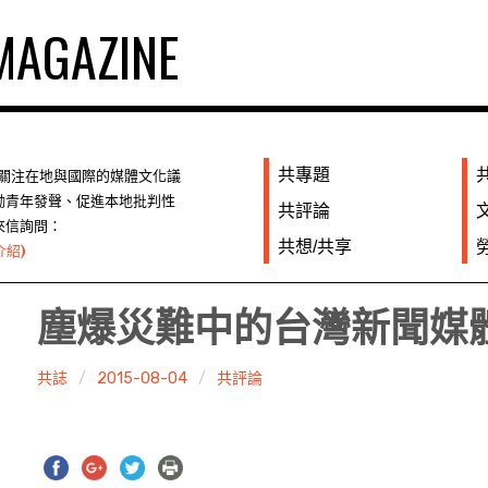
AGAZINE
共專題
們關注在地與國際的媒體文化議
勵青年發聲、促進本地批判性
共評論
來信詢問：
共想/共享
介紹)
塵爆災難中的台灣新聞媒
共誌
2015-08-04
共評論