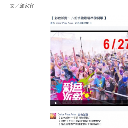
文／邱家宜