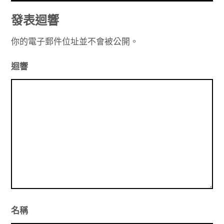
導
發表迴響
覽
你的電子郵件位址並不會被公開。
迴響
名稱