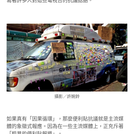
寫著許多人對這些電視台的抗議話語。
攝影／許婉鈴
如果真有「因果循環」，那麼便利貼抗議就是主流媒
體的象徵式報應。因為在一些主流媒體上，正充斥著
「粗暴的便利貼報導」。