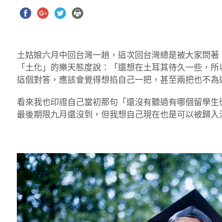
土姑娘六月中回台灣一趟，這次回台灣總是被大家問著
「土化」的樂天態度說：「還想在土耳其待久一些，所
這個對答，應該會覺得想掐自己一把，甚至兩把也不為
看來我也印證自己當初那句「還沒有聽過有哪個留學生
最後期限九月還沒到，但我想自己現在也是可以被歸入