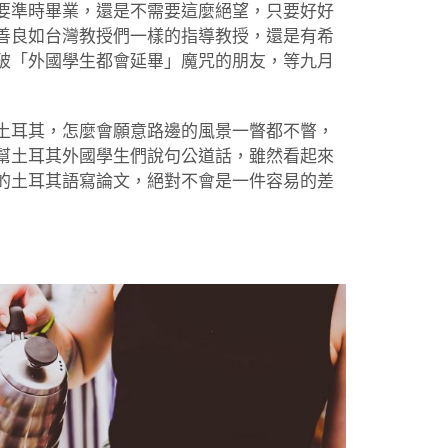
要準時畢業，還是不需要這麼絕望，只要好好
善良如台灣教授們一樣的指導教授，還是有希
破「外國學生都會延畢」魔咒的朋友，等九月
土耳其，怎麼會願意路邊的風景一瞥都不瞥，
幫土耳其外國學生們說句公道話，雖然看起來
的土耳其語寫論文，絕對不會是一件容易的差