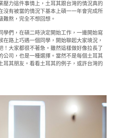
業壓力這件事情上，土耳其跟台灣的情況真的
在沒有被當的情況下基本上碩一一年會完成所
級難熬，完全不想回想。
同學們，在碩二時決定開始工作，一邊開始寫
候在路上巧遇一個同學，開始聊起大家境況，
吧！大家都很不著急。雖然這樣做好像拉長了
的公司，也是一種選擇。當然不是每個土耳其
土耳其朋友。看看土耳其的例子，或許台灣的