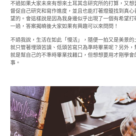
不過如果大家未來有想來土耳其念研究所的打算，又想
督促自己研究和寫作進度，並且也能打著燈籠找到真心
望的。會這樣說是因為我身邊似乎出現了一個有希望打
一過，答案揭曉後大家如果有興趣可以來問問！
不過我說，生活在如此「慢活」，隨便一拍又是美景的
就只管著埋頭苦讀、低頭苦寫只為準時畢業呢？另外，
就是幫自己的不準時畢業找藉口，但想想要用才剛學會
事。