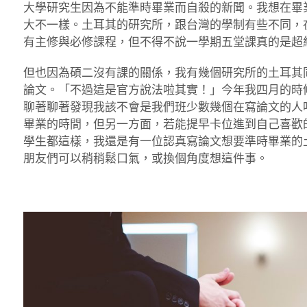
大學研究生因為不能準時畢業而自殺的新聞。我想在畢
大不一樣。土耳其的研究所，跟台灣的學制有些不同，
有主修與必修課程，但不得不說一學期五堂課真的是超
但也因為碩二沒有課的關係，我有幾個研究所的土耳其
論文。「不過這是官方說法啦其實！」今年我四月的時
聊著聊著發現我該不會是我們班少數幾個在寫論文的人
畢業的時間，但另一方面，若能提早卡位進到自己喜歡
學生都這樣，我還是有一位認真寫論文想要準時畢業的
朋友們可以稍稍鬆口氣，或換個角度想這件事。