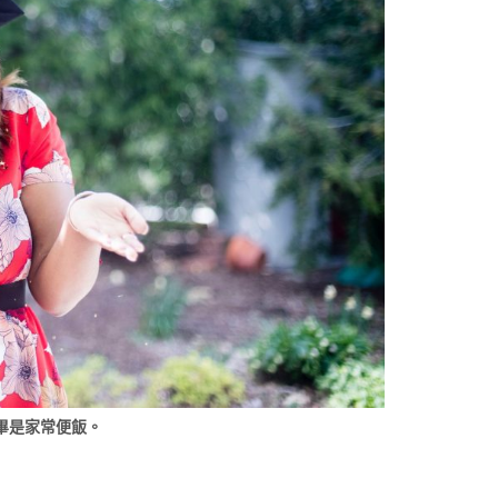
畢是家常便飯。