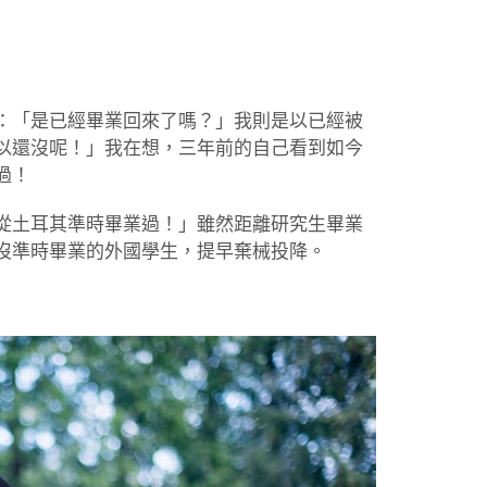
：「是已經畢業回來了嗎？」我則是以已經被
以還沒呢！」我在想，三年前的自己看到如今
過！
從土耳其準時畢業過！」雖然距離研究生畢業
沒準時畢業的外國學生，提早棄械投降。