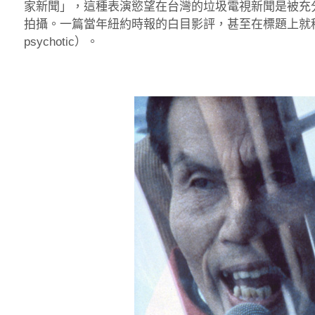
家新聞」，這種表演慾望在台灣的垃圾電視新聞是被充
拍攝。一篇當年紐約時報的白目影評，甚至在標題上就稱奧
psychotic）。