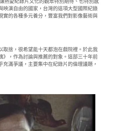
這是讓熱愛紀錄片文化的觀眾特別期待、也特別感
與映演自由的國家，台灣的這項大型國際紀錄
現實的各種多元養分，豐富我們對影像藝術與
以取捨，很希望能十天都泡在戲院裡。於此我
魂》，作為討論與推薦的對象。這部三十年前
乎充滿爭議，主要集中在紀錄片的倫理議題，