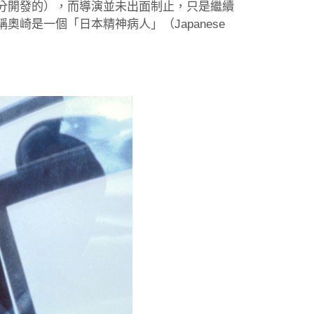
分開發的），而導演並未出面制止，只是繼續
崎是一個「日本精神病人」（Japanese