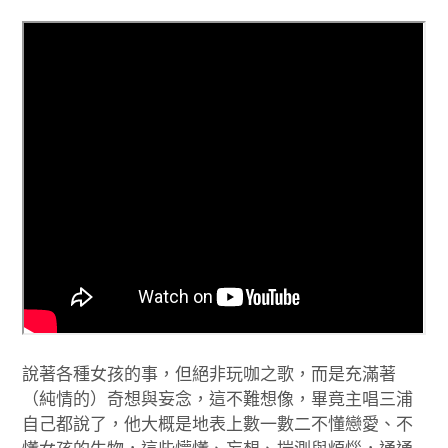
說著各種女孩的事，但絕非玩咖之歌，而是充滿著
（純情的）奇想與妄念，這不難想像，畢竟主唱三浦
自己都說了，他大概是地表上數一數二不懂戀愛、不