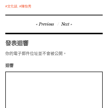
文化誌
,
陳怡秀
文
Previous
Next
章
導
發表迴響
覽
你的電子郵件位址並不會被公開。
迴響