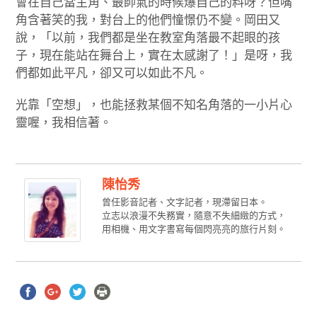
會在自己當主角、最帥氣的時候爆自己的料呀？但嘴
角含著笑的我，對台上的他們憧憬仍不變。岡田又
說，「以前，我們都是坐在教室角落最不起眼的孩
子，現在能站在舞台上，實在太感謝了！」是呀，我
們都如此平凡，卻又可以如此不凡。
光靠「空想」，也能拯救某個不知名角落的一小片心
靈喔，我相信著。
陳怡秀
曾任影音記者、文字記者，現滯留日本。
立志以浪漫不失務實，隨意不失細緻的方式，
用相機、用文字書寫每個閃亮亮的旅行片刻。