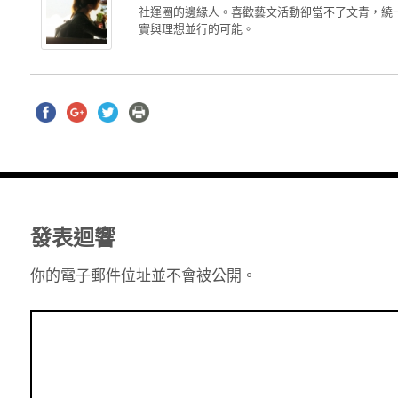
社運圈的邊緣人。喜歡藝文活動卻當不了文青，繞
實與理想並行的可能。
發表迴響
你的電子郵件位址並不會被公開。