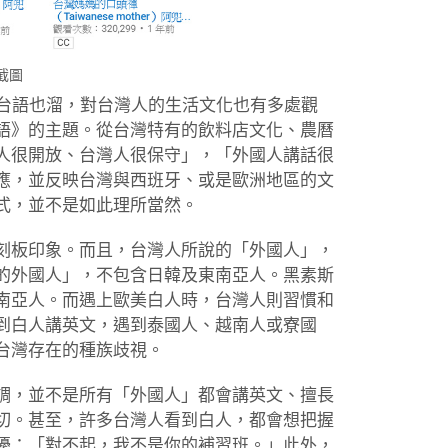
 截圖
、台語也溜，對台灣人的生活文化也有多處觀
語》的主題。從台灣特有的飲料店文化、農曆
人很開放、台灣人很保守」，「外國人講話很
應，並反映台灣與西班牙、或是歐洲地區的文
式，並不是如此理所當然。
刻板印象。而且，台灣人所說的「外國人」，
的外國人」，不包含日韓及東南亞人。黑素斯
南亞人。而遇上歐美白人時，台灣人則習慣和
到白人講英文，遇到泰國人、越南人或寮國
台灣存在的種族歧視。
調，並不是所有「外國人」都會講英文、擅長
切。甚至，許多台灣人看到白人，都會想把握
擾：「對不起，我不是你的補習班。」此外，