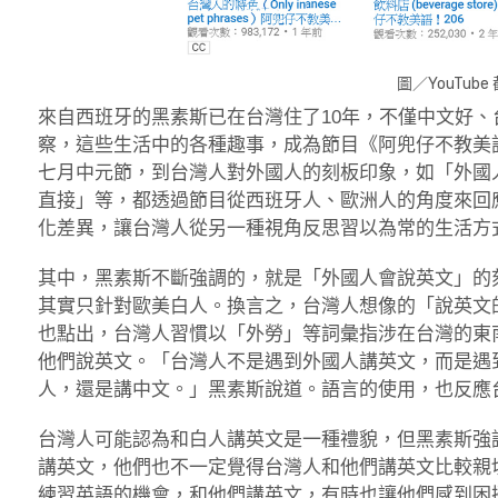
圖／YouTube
來自西班牙的黑素斯已在台灣住了10年，不僅中文好
察，這些生活中的各種趣事，成為節目《阿兜仔不教美
七月中元節，到台灣人對外國人的刻板印象，如「外國
直接」等，都透過節目從西班牙人、歐洲人的角度來回
化差異，讓台灣人從另一種視角反思習以為常的生活方
其中，黑素斯不斷強調的，就是「外國人會說英文」的
其實只針對歐美白人。換言之，台灣人想像的「說英文
也點出，台灣人習慣以「外勞」等詞彙指涉在台灣的東
他們說英文。「台灣人不是遇到外國人講英文，而是遇
人，還是講中文。」黑素斯說道。語言的使用，也反應
台灣人可能認為和白人講英文是一種禮貌，但黑素斯強
講英文，他們也不一定覺得台灣人和他們講英文比較親
練習英語的機會，和他們講英文，有時也讓他們感到困