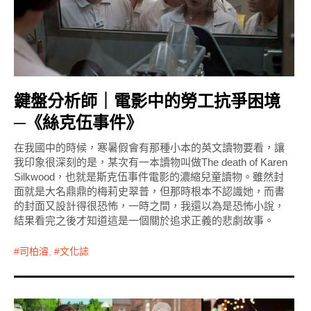
鍵盤分析師｜電影中的勞工抗爭困境
─《絲克伍事件》
在我國中的時候，寒暑假會有那種小本的英文讀物要看，讓
我印象很深刻的是，某次有一本讀物叫做The death of Karen
Silkwood，也就是斯克伍事件電影的濃縮兒童讀物。雖然封
面就是大名鼎鼎的梅莉史翠普，但那時根本不認識她，而書
的封面又設計得很恐怖，一時之間，我還以為是恐怖小說，
結果看完之後才知道這是一個關於追求正義的悲劇故事。
司柏濬
,
文化誌