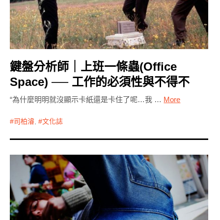
鍵盤分析師｜上班一條蟲(Office
Space) ── 工作的必須性與不得不
“為什麼明明就沒顯示卡紙還是卡住了呢…我 …
More
司柏濬
,
文化誌