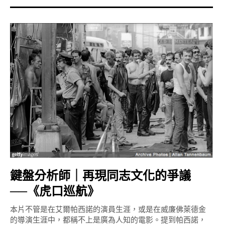
鍵盤分析師｜再現同志文化的爭議
──《虎口巡航》
本片不管是在艾爾帕西諾的演員生涯，或是在威廉佛萊德金
的導演生涯中，都稱不上是廣為人知的電影。提到帕西諾，