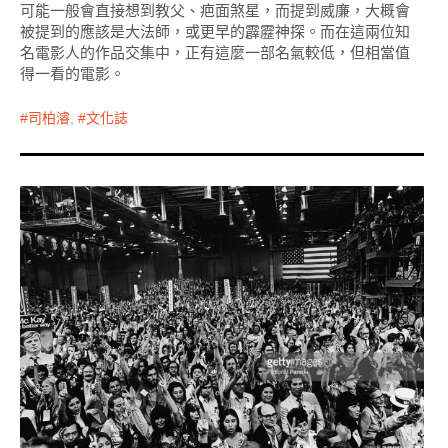
可能一般會直接想到教父、疤面煞星，而提到威廉，大概會
被提到的應該是大法師，或更早的霹靂神探。而在這兩位知
名電影人的作品交集中，正有這麼一部名氣較低，但相當值
得一看的電影。
司柏濬
,
文化誌