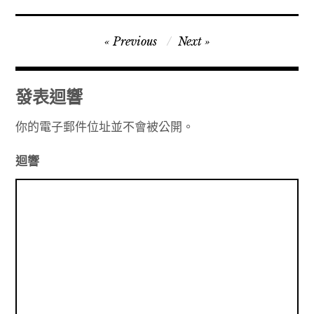
文
Previous
Next
章
導
發表迴響
覽
你的電子郵件位址並不會被公開。
迴響