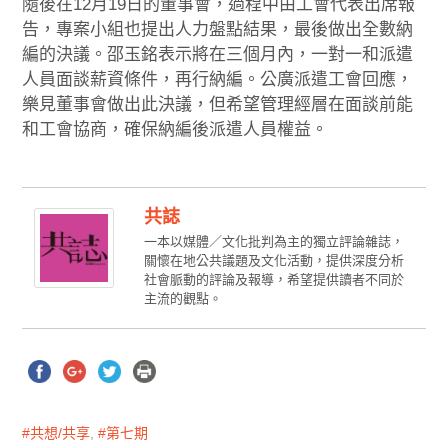
隨後在12月19日的董事會，過程中由工會代表出席報
告，專案小組也提出人力盤點結果，最後做出全數納
編的決議。邵玉銘表示將在三個月內，一對一和派遣
人員面談薪資條件，再行納編。公廣派遣工會回應，
樂見董事會做出此決議，但希望管理經層在面談前能
和工會協商，確保納編後派遣人員權益。
共誌
一本以媒體／文化批判為主的獨立評論雜誌，
關懷在地公共議題及文化活動，提供深度分析
社會脈動的評論及報導，希望提供讀者不同於
主流的觀點。
共想/共享
,
第七期