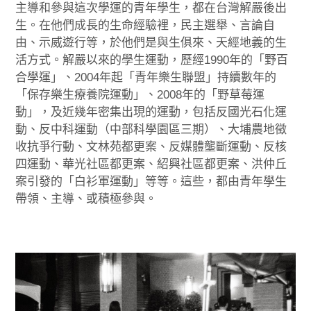
主導和參與這次學運的青年學生，都在台灣解嚴後出
生。在他們成長的生命經驗裡，民主選舉、言論自
由、示威遊行等，於他們是與生俱來、天經地義的生
活方式。解嚴以來的學生運動，歷經1990年的「野百
合學運」、2004年起「青年樂生聯盟」持續數年的
「保存樂生療養院運動」、2008年的「野草莓運
動」，及近幾年密集出現的運動，包括反國光石化運
動、反中科運動（中部科學園區三期）、大埔農地徵
收抗爭行動、文林苑都更案、反媒體壟斷運動、反核
四運動、華光社區都更案、紹興社區都更案、洪仲丘
案引發的「白衫軍運動」等等。這些，都由青年學生
帶領、主導、或積極參與。