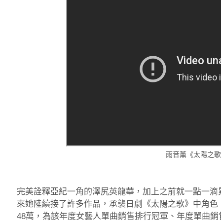
雨音薰《太陽之歌
完美詮釋亞紀一角的澤尻英龍華，加上之前就一點一滴
來她陸續接了許多作品，承襲日劇《太陽之歌》中角色
48萬，為該年度女藝人單曲銷售排行冠軍、年度單曲銷售