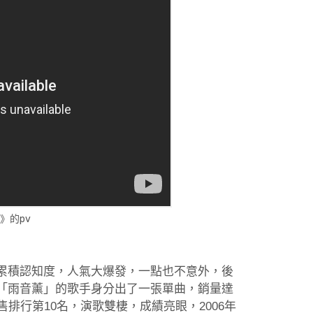
》的pv
累積認知度，人氣大爆發，一點也不意外，後
「雨音薰」的歌手身分出了一張單曲，銷量達
排行第10名，演歌雙棲，成績亮眼，2006年