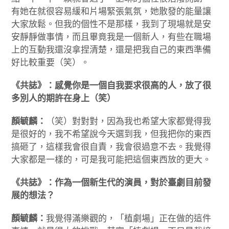
有她在就很容易緩和片場緊張氣氛，她散發的能量讓
大家放鬆。但我的個性不是那樣，我到了現場就是安
安靜靜做事情，而且畢竟我是一個新人，有些在職場
上的互動我還沒拿捏清楚，還是把我自己的東西準備
好比較重要（笑）。
《共誌》：感覺你是一個自我要求很高的人，放了很
多別人的期許在身上（笑）
顏毓麟：
（笑）對對對，因為我也希望大家都覺得我
是很好的，我不希望說今天選到我，但我把你的東西
搞砸了，這樣我會很自責，我會很過意不去。我覺得
大家都是一樣的，可是我可能把這個東西放的更大。
《共誌》：作為一個新生代的演員，對於臺劇目前發
展的想法？
顏毓麟：
我覺得滿樂觀的，「植劇場」正在做的這件