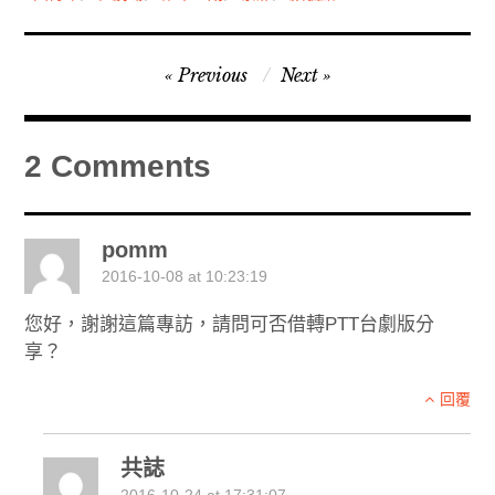
文
Previous
Next
章
導
2 Comments
覽
pomm
2016-10-08 at 10:23:19
您好，謝謝這篇專訪，請問可否借轉PTT台劇版分
享？
回覆
共誌