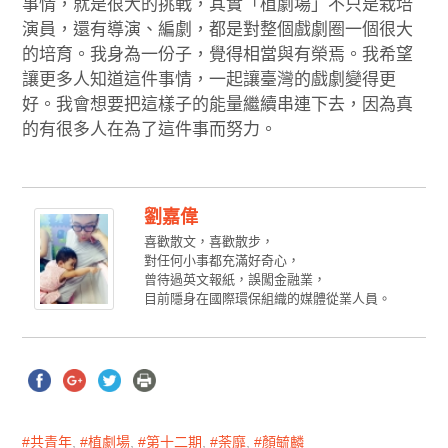
事情，就是很大的挑戰，其實「植劇場」不只是栽培
演員，還有導演、編劇，都是對整個戲劇圈一個很大
的培育。我身為一份子，覺得相當與有榮焉。我希望
讓更多人知道這件事情，一起讓臺灣的戲劇變得更
好。我會想要把這樣子的能量繼續串連下去，因為真
的有很多人在為了這件事而努力。
劉嘉偉
喜歡散文，喜歡散步，
對任何小事都充滿好奇心，
曾待過英文報紙，誤闖金融業，
目前隱身在國際環保組織的媒體從業人員。
共青年
,
植劇場
,
第十二期
,
荼靡
,
顏毓麟