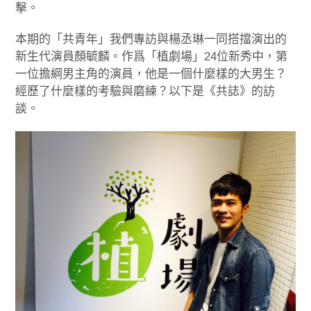
擊。
本期的「共青年」我們專訪與楊丞琳一同搭擋演出的
新生代演員顏毓麟。作爲「植劇場」24位新秀中，第
一位擔綱男主角的演員，他是一個什麼樣的大男生？
經歷了什麼樣的考驗與磨練？以下是《共誌》的訪
談。