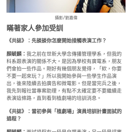
攝影/劉嘉偉
瞞著家人參加受訓
《共誌》：先談談你怎麼開始接觸表演工作？
顏毓麟：
我之前在世新大學念傳播管理學系，但我的
科系跟表演的關係不大。是因為學校有廣電系，朋友
們會拍一些作品。剛好有幾個朋友覺得，「欸，你要
不要一起來玩？」所以我開始參與一些學生作品演
出，後來陸續去拍廣告和微電影。但是當完兵之後，
我先到報社當專案助理，有點不太確定要不要繼續走
表演這條路，直到看到植劇場的培訓消息。
《共誌》：當初參與「植劇場」演員培訓計畫面試的
過程？