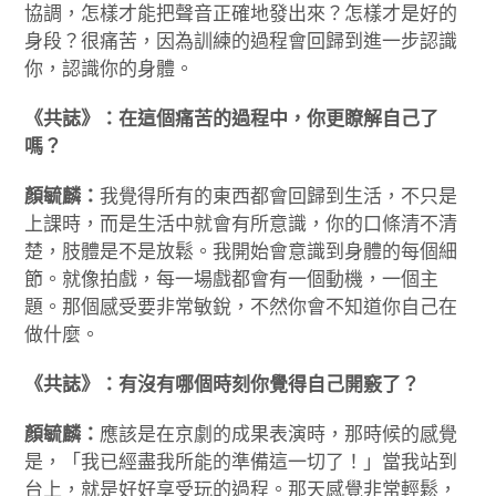
協調，怎樣才能把聲音正確地發出來？怎樣才是好的
身段？很痛苦，因為訓練的過程會回歸到進一步認識
你，認識你的身體。
《共誌》：在這個痛苦的過程中，你更瞭解自己了
嗎？
顏毓麟：
我覺得所有的東西都會回歸到生活，不只是
上課時，而是生活中就會有所意識，你的口條清不清
楚，肢體是不是放鬆。我開始會意識到身體的每個細
節。就像拍戲，每一場戲都會有一個動機，一個主
題。那個感受要非常敏銳，不然你會不知道你自己在
做什麼。
《共誌》：有沒有哪個時刻你覺得自己開竅了？
顏毓麟：
應該是在京劇的成果表演時，那時候的感覺
是，「我已經盡我所能的準備這一切了！」當我站到
台上，就是好好享受玩的過程。那天感覺非常輕鬆，