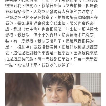
得選到我，很開心，就帶著那個狀態去拍攝。但是後
來就有點卡住，因為逐漸發現有太多細節要注意了。
畢竟現在已經不是在教室了，拍攝現場有30幾個人在
看你。譬如說副導會過來交代事情，服裝也會過來
講，丞琳（女主角）也會跟我講一些事情。那時候就
覺得，我就像一個小小的容器，卻有這麼多訊息要
裝。有一度覺得，我快要爆炸了。但我覺得很棒的
是，「植劇場」要栽培新演員，把我們放到戲劇裡面
去，這個過程對我們來說是一種學習。因為我從來沒
拍過這麼長的戲，每一天我都在學習，只要一天學習
一點，兩個月下來，我就收到很多了。