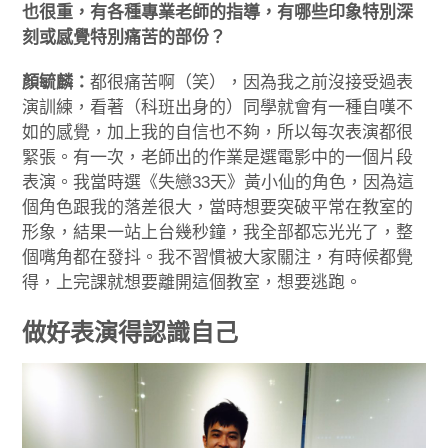
也很重，有各種專業老師的指導，有哪些印象特別深
刻或感覺特別痛苦的部份？
顏毓麟：
都很痛苦啊（笑），因為我之前沒接受過表
演訓練，看著（科班出身的）同學就會有一種自嘆不
如的感覺，加上我的自信也不夠，所以每次表演都很
緊張。有一次，老師出的作業是選電影中的一個片段
表演。我當時選《失戀33天》黃小仙的角色，因為這
個角色跟我的落差很大，當時想要突破平常在教室的
形象，結果一站上台幾秒鐘，我全部都忘光光了，整
個嘴角都在發抖。我不習慣被大家關注，有時候都覺
得，上完課就想要離開這個教室，想要逃跑。
做好表演得認識自己