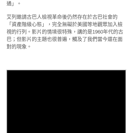
通」。
艾列邀請古巴人檢視革命後仍然存在於古巴社會的
「資產階級心態」，完全無礙於美國等地觀眾加入檢
視的行列。影片的情境很特殊，講的是1960年代的古
巴；但影片的主題也很普遍，觸及了我們當今還在面
對的現象。