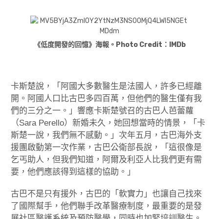
《低度開發的回憶》海報。Photo Credit：IMDb
卡斯楚說，「阿國大多數醫生是法國人，許多已經離
開。阿國人口比古巴多四百萬，但他們的醫生僅有我
們的三分之一。」響應卡斯楚號召的古巴人芭蕾蘿
（Sara Perello）新婚未久，她回想當時的情景，「卡
斯楚一說，我們無不感動。」次年五月，古巴海外支
援團啟動第一次作業，古巴公衛部長說，「這很像是
乞丐助人，但我們知道，阿爾及利亞人比我們更有需
要，他們應該得到這樣的協助。」
古巴不是只有援外，古巴的「軟實力」也讓自己找來
了國際幫手，他們聯手改革醫療制度，最重要的是發
展社區醫護系統及預防醫學，同時也加緊培訓醫生。