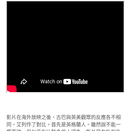
影片在海外放映之後，古巴與英美觀眾的反應各不相
同，艾列作了對比。首先是英格蘭人。雖然說不能一