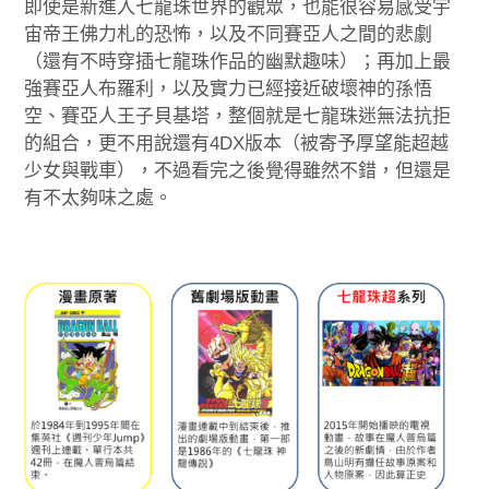
即使是新進入七龍珠世界的觀眾，也能很容易感受宇
宙帝王佛力札的恐怖，以及不同賽亞人之間的悲劇
（還有不時穿插七龍珠作品的幽默趣味）；再加上最
強賽亞人布羅利，以及實力已經接近破壞神的孫悟
空、賽亞人王子貝基塔，整個就是七龍珠迷無法抗拒
的組合，更不用說還有4DX版本（被寄予厚望能超越
少女與戰車），不過看完之後覺得雖然不錯，但還是
有不太夠味之處。