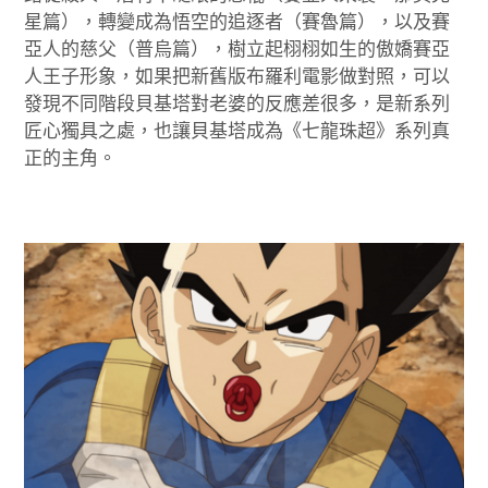
星篇），轉變成為悟空的追逐者（賽魯篇），以及賽
亞人的慈父（普烏篇），樹立起栩栩如生的傲嬌賽亞
人王子形象，如果把新舊版布羅利電影做對照，可以
發現不同階段貝基塔對老婆的反應差很多，是新系列
匠心獨具之處，也讓貝基塔成為《七龍珠超》系列真
正的主角。