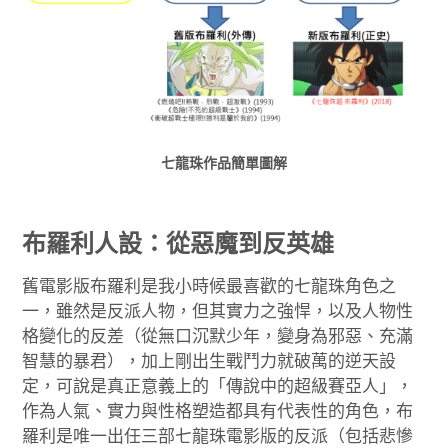
七龍珠作品簡單圖解
布羅利人設：從惡魔到反英雄
舊電影版布羅利是我小時候最喜歡的七龍珠角色之
一，雖然是反派人物，但其實力之強悍，以及人物性
格變化的反差（從無口沉默少年，變身為邪惡、充滿
智慧的暴君），加上剛出生戰鬥力就破萬的逆天設
定，可說是真正意義上的「傳說中的超級賽亞人」，
作為人氣、實力與性格塑造都具有代表性的角色，布
羅利是唯一出任三部七龍珠電影版的反派（包括悲慘