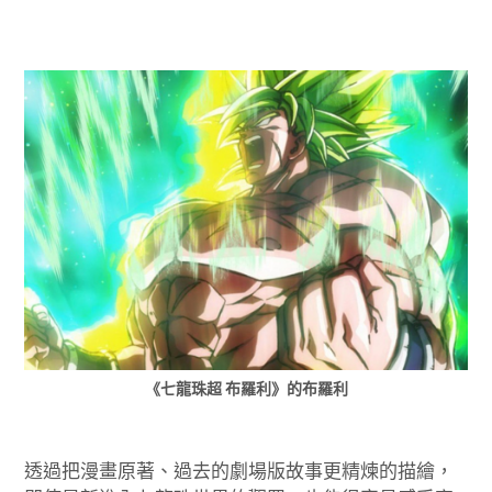
《七龍珠超
布羅利》的布羅利
透過把漫畫原著、過去的劇場版故事更精煉的描繪，