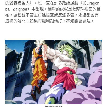
的毀容複製人），也一直在許多改編遊戲（如Dragon
ball Z fighter）中出現，簡單的說就是七龍珠裡面的呂
布，讓粉絲不管主角孫悟空或反派多強，永遠都會有
這樣的疑問：如果布羅利跟他打，不知誰會贏哩。