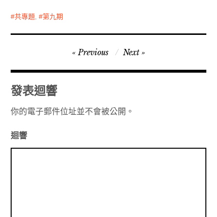
共專題
,
第九期
文
Previous
Next
章
導
發表迴響
覽
你的電子郵件位址並不會被公開。
迴響