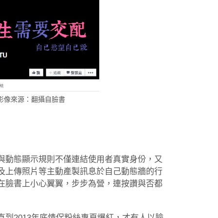
影像來源：翻攝自臉書
與動態顯示規則不僅連結使用者真實身份，又
及上傳照片等主動產製訊息於自己動態牆的行
在臉書上小心翼翼，步步為營，連按讚與否都
到2013年底情侶粉絲專頁爆紅，才有人以臉