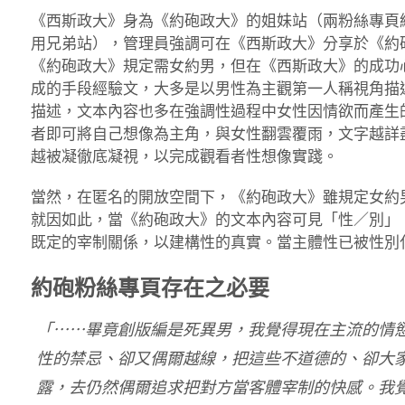
《西斯政大》身為《約砲政大》的姐妹站（兩粉絲專頁
用兄弟站），管理員強調可在《西斯政大》分享於《約
《約砲政大》規定需女約男，但在《西斯政大》的成功
成的手段經驗文，大多是以男性為主觀第一人稱視角描
描述，文本內容也多在強調性過程中女性因情欲而產生
者即可將自己想像為主角，與女性翻雲覆雨，文字越詳
越被凝徹底凝視，以完成觀看者性想像實踐。
當然，在匿名的開放空間下，《約砲政大》雖規定女約
就因如此，當《約砲政大》的文本內容可見「性／別」
既定的宰制關係，以建構性的真實。當主體性已被性別
約砲粉絲專頁存在之必要
「⋯⋯畢竟創版編是死異男，我覺得現在主流的情
性的禁忌、卻又偶爾越線，把這些不道德的、卻大
露，去仍然偶爾追求把對方當客體宰制的快感。我