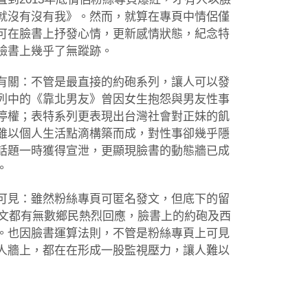
就沒有沒有我》。然而，就算在專頁中情侶僅
可在臉書上抒發心情，更新感情狀態，紀念特
臉書上幾乎了無蹤跡。
有關：不管是最直接的約砲系列，讓人可以發
列中的《靠北男友》曾因女生抱怨與男友性事
停權；表特系列更表現出台灣社會對正妹的飢
雖以個人生活點滴構築而成，對性事卻幾乎隱
話題一時獲得宣泄，更顯現臉書的動態牆已成
。
可見：雖然粉絲專頁可匿名發文，但底下的留
發文都有無數鄉民熱烈回應，臉書上的約砲及西
。也因臉書運算法則，不管是粉絲專頁上可見
人牆上，都在在形成一股監視壓力，讓人難以