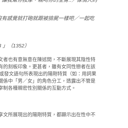
讓我幫你按摩，親吻你的全身..／像情人約
沒有感覺就打砲就跟被撿屍一樣吧／一起吃
 」
（1352）
文者也有意無意在陳述間，不斷展現其陰性特
有的刻板印象。更甚者，雖有女同性戀者在該
貌或發文語句所表現出的陽剛特質（如：用詞果
關係中「男／女」的角色分工，透露出不管是
宰制各種親密性別關係的互動方式。
享文所展現出的陽剛特質，都顯示出在性中不