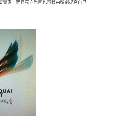
濟實惠，而且獨立樂團也可藉由韓劇提高自己