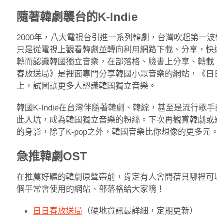
隨著韓劇襲台的K-Indie
2000年，八大電視台引進一系列韓劇，台灣吹起第一
只是從電視上觀看韓劇並轉向利用網路下載、分享，快
轉而認識韓國獨立音樂，在部落格、臉書上分享、轉載
春放送局》是裡面專門分享韓國小眾音樂的網站，《日日春
上，試圖讓更多人認識韓國獨立音樂。
韓國K-Indie在台灣伴隨著韓劇、韓綜，甚至是流行
此入坑，成為韓國獨立音樂的粉絲。下次再觀賞韓劇或
的身影，除了K-pop之外，韓國音樂比你想像的更多元
急推韓劇OST
在推薦好聽的韓劇原聲帶前，肯定有人會問蓓貝哪裡可
個平常會使用的網站、部落格給大家唷！
日日春放送局
（硬地資訊最詳細，定期更新）