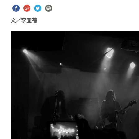
文／李宜蓓