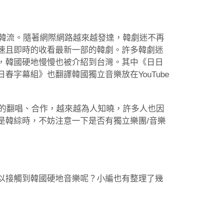
波韓流。隨著網際網路越來越發達，韓劇迷不再
速且即時的收看最新一部的韓劇。許多韓劇迷
，韓國硬地慢慢也被介紹到台灣。其中《日日
字幕組》也翻譯韓國獨立音樂放在YouTube
歌手的翻唱、合作，越來越為人知曉，許多人也因
是韓綜時，不妨注意一下是否有獨立樂團/音樂
。
以接觸到韓國硬地音樂呢？小編也有整理了幾