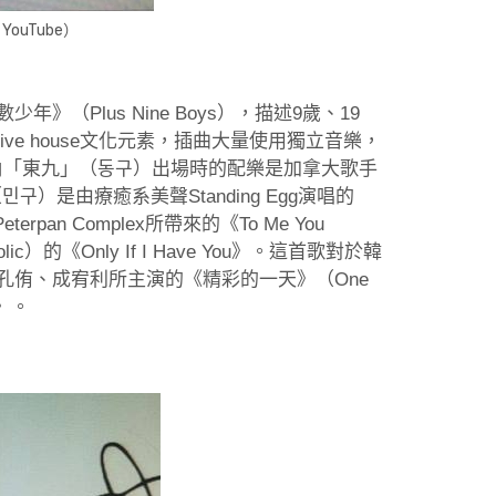
ouTube）
（Plus Nine Boys），描述9歲、19
ve house文化元素，插曲大量使用獨立音樂，
角「東九」（동구）出場時的配樂是加拿大歌手
敏九（민구）是由療癒系美聲Standing Egg演唱的
n Complex所帶來的《To Me You
）的《Only If I Have You》。這首歌對於韓
孔侑、成宥利所主演的《精彩的一天》（One
》。