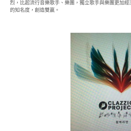
烈，比起流行音樂歌手、樂團，獨立歌手與樂團更加經
的知名度，創造雙贏。