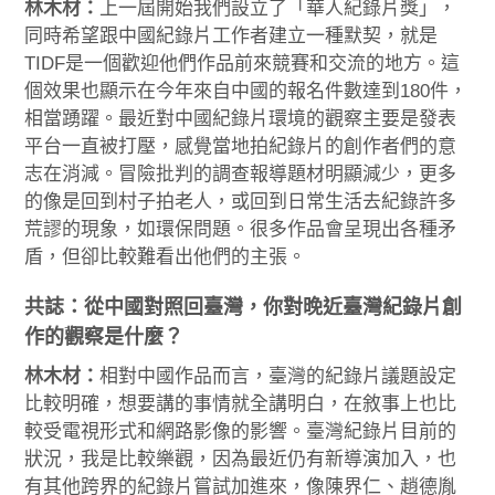
林木材：
上一屆開始我們設立了「華人紀錄片獎」，
同時希望跟中國紀錄片工作者建立一種默契，就是
TIDF是一個歡迎他們作品前來競賽和交流的地方。這
個效果也顯示在今年來自中國的報名件數達到180件，
相當踴躍。最近對中國紀錄片環境的觀察主要是發表
平台一直被打壓，感覺當地拍紀錄片的創作者們的意
志在消減。冒險批判的調查報導題材明顯減少，更多
的像是回到村子拍老人，或回到日常生活去紀錄許多
荒謬的現象，如環保問題。很多作品會呈現出各種矛
盾，但卻比較難看出他們的主張。
共誌：從中國對照回臺灣，你對晚近臺灣紀錄片創
作的觀察是什麼？
林木材：
相對中國作品而言，臺灣的紀錄片議題設定
比較明確，想要講的事情就全講明白，在敘事上也比
較受電視形式和網路影像的影響。臺灣紀錄片目前的
狀況，我是比較樂觀，因為最近仍有新導演加入，也
有其他跨界的紀錄片嘗試加進來，像陳界仁、趙德胤