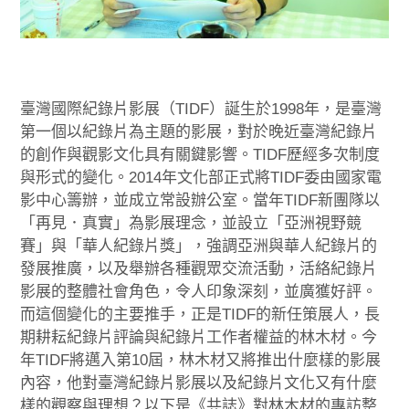
臺灣國際紀錄片影展（TIDF）誕生於1998年，是臺灣
第一個以紀錄片為主題的影展，對於晚近臺灣紀錄片
的創作與觀影文化具有關鍵影響。TIDF歷經多次制度
與形式的變化。2014年文化部正式將TIDF委由國家電
影中心籌辦，並成立常設辦公室。當年TIDF新團隊以
「再見．真實」為影展理念，並設立「亞洲視野競
賽」與「華人紀錄片獎」，強調亞洲與華人紀錄片的
發展推廣，以及舉辦各種觀眾交流活動，活絡紀錄片
影展的整體社會角色，令人印象深刻，並廣獲好評。
而這個變化的主要推手，正是TIDF的新任策展人，長
期耕耘紀錄片評論與紀錄片工作者權益的林木材。今
年TIDF將邁入第10屆，林木材又將推出什麼樣的影展
內容，他對臺灣紀錄片影展以及紀錄片文化又有什麼
樣的觀察與理想？以下是《共誌》對林木材的專訪整