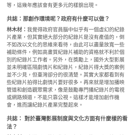
等，這幾年應該會有更多元的樣貌出現。
共誌：那創作環境呢？政府有什麼可以做？
林木材：
我覺得政府官員腦中似乎有一個虛幻的紀錄
片產業，但其實絕大部分的紀錄片是沒有產值的，倒
不如改以文化的思維來看待，由此可以盡量放寬一些
補助條件，例如高畫質紀錄片補助的資格就不利於個
別的紀錄片工作者。另外，在獎勵上，國外大型影展
並未明確區隔劇情片和紀錄片，紀錄片得大獎的案例
並不少見，但臺灣卻分的很清楚。其實大家都看到有
些紀錄片拍得比劇情片要好很多。再來就是增加播映
管道和創造觀眾需求，像是鼓勵專門播紀錄片的電視
或網路頻道，不能只靠公視。這樣才能增加創作機
會，進而讓紀錄片產業完整起來。
共誌： 對於臺灣影展制度與文化方面有什麼樣的看
法？