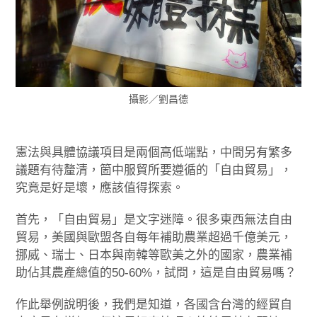
攝影／劉昌德
憲法與具體協議項目是兩個高低端點，中間另有繁多
議題有待釐清，箇中服貿所要遵循的「自由貿易」，
究竟是好是壞，應該值得探索。
首先，「自由貿易」是文字迷障。很多東西無法自由
貿易，美國與歐盟各自每年補助農業超過千億美元，
挪威、瑞士、日本與南韓等歐美之外的國家，農業補
助佔其農產總值的50-60%，試問，這是自由貿易嗎？
作此舉例說明後，我們是知道，各國含台灣的經貿自