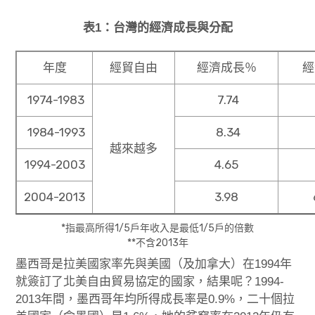
表1：台灣的經濟成長與分配
年度
經貿自由
經濟成長％
經
1974-1983
7.74
1984-1993
8.34
越來越多
1994-2003
4.65
2004-2013
3.98
*指最高所得1/5戶年收入是最低1/5戶的倍數
**不含2013年
墨西哥是拉美國家率先與美國（及加拿大）在1994年
就簽訂了北美自由貿易協定的國家，結果呢？1994-
2013年間，墨西哥年均所得成長率是0.9%，二十個拉