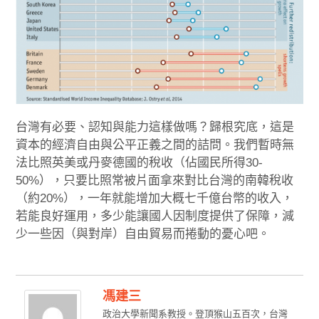
台灣有必要、認知與能力這樣做嗎？歸根究底，這是
資本的經濟自由與公平正義之間的詰問。我們暫時無
法比照英美或丹麥德國的稅收（佔國民所得30-
50%），只要比照常被片面拿來對比台灣的南韓稅收
（約20%），一年就能增加大概七千億台幣的收入，
若能良好運用，多少能讓國人因制度提供了保障，減
少一些因（與對岸）自由貿易而捲動的憂心吧。
馮建三
政治大學新聞系教授。登頂猴山五百次，台灣