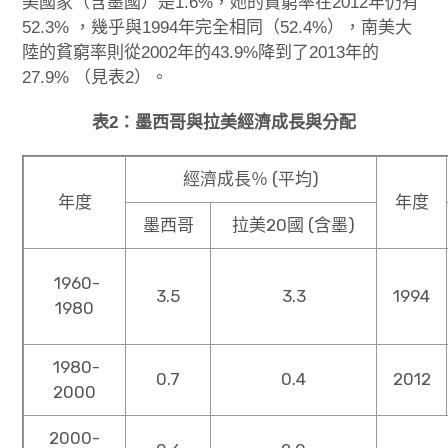
美國家（含墨國）是1.6%，她的貧窮率在2012年仍有
52.3% ，幾乎與1994年完全相同（52.4%），南美大
陸的貧窮率則從2002年的43.9%降到了2013年的
27.9% （見表2）。
表2：墨西哥與拉美經濟成長與分配
經濟成長％ (平均)
年度
年度
墨西哥
拉美20國 (含墨)
1960-
3.5
3.3
1994
1980
1980-
0.7
0.4
2012
2000
2000-