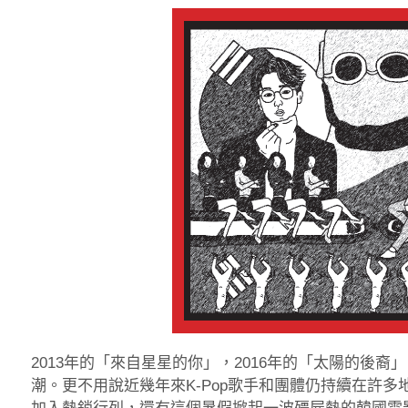
2013年的「來自星星的你」，2016年的「太陽的後
潮。更不用說近幾年來K-Pop歌手和團體仍持續在許