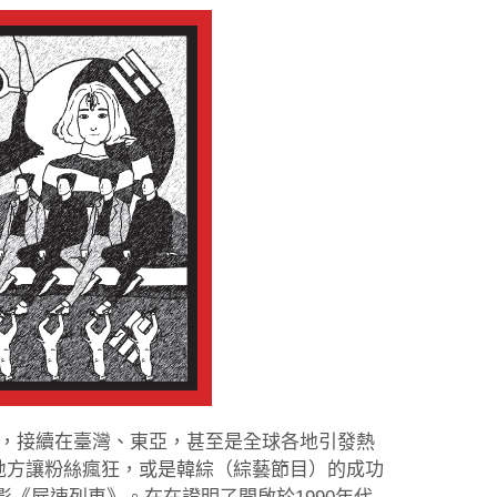
裔」，接續在臺灣、東亞，甚至是全球各地引發熱
多地方讓粉絲瘋狂，或是韓綜（綜藝節目）的成功