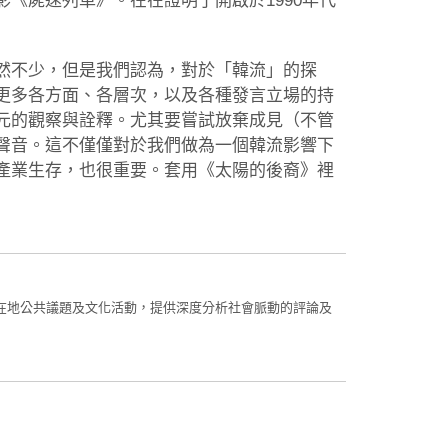
《屍速列車》。在在證明了開啟於1990年代
然不少，但是我們認為，對於「韓流」的探
更多各方面、各層次，以及各種發言立場的持
元的觀察與詮釋。尤其要嘗試放棄成見（不管
聲音。這不僅僅對於我們做為一個韓流影響下
產業生存，也很重要。套用《太陽的後裔》裡
在地公共議題及文化活動，提供深度分析社會脈動的評論及