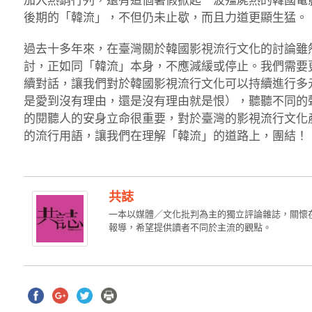
加入熱銷行列，還有這個暑假掀起一波殭屍熱的韓國電影
後期的「韓流」，不但仍未止歇，而且力道更顯生猛。
過去十多年來，在臺灣關於韓國影視流行文化的討論雖
討，正如同「韓流」本身，不應減緩或停止。我們需要
續對話，讓我們對於韓國影視流行文化可以持續進行多
是愛到沒有理由，還是沒有理由就是恨），聽聽不同的
的閱聽人的安身立命很重要，對於臺灣的影視流行文化
的流行用語，讓我們在理解「韓流」的道路上，團結！
共誌
一本以媒體／文化批判為主的獨立評論雜誌，關懷
報導，希望提供讀者不同於主流的觀點。