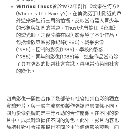
Wilfried Thust
曾於1973年創作《歡樂在何方》
(Where is the Gaiety?)，在倫敦諾丁山附近的戶
外遊樂場進行三周的拍攝，反映當時黑人青少年
的形象與認同的議題。Thust也曾擔任《夜鷹》
的燈光師，之後陸續在四角影像導了不少作品，
包括倫敦東區影像紀錄(1985)、戰爭影像
(1985)、控制的影像(1985)、學校的影像
(1985)、青年的影像(1985)等。這些作品當時除
了具有強烈的批判社會意識，再現當時英國社會
的變化。
四角影像一開始合作了幾部帶有社會批判色彩的獨立
實驗短片，與一般主流電影製作強調階層關係不同，
四角影像強調的是平等互助的合作關係。在不同的影
片中，成員輪流擔任不同的角色。此外，影片內容也
強調針對社會議題提供不同於主流價值觀的觀點。四