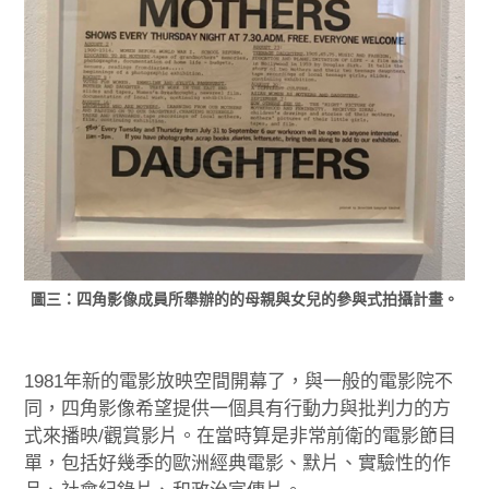
圖三：四角影像成員所舉辦的的母親與女兒的參與式拍攝計畫。
1981年新的電影放映空間開幕了，與一般的電影院不
同，四角影像希望提供一個具有行動力與批判力的方
式來播映/觀賞影片。在當時算是非常前衛的電影節目
單，包括好幾季的歐洲經典電影、默片、實驗性的作