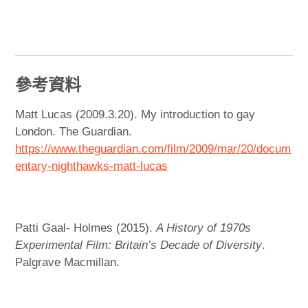
參考資料
Matt Lucas (2009.3.20). My introduction to gay
London. The Guardian.
https://www.theguardian.com/film/2009/mar/20/docum
entary-nighthawks-matt-lucas
Patti Gaal- Holmes (2015).
A History of 1970s
Experimental Film: Britain’s Decade of Diversity
.
Palgrave Macmillan.