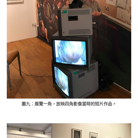
圖九：展覽一角，放映四角影像當時的短片作品。