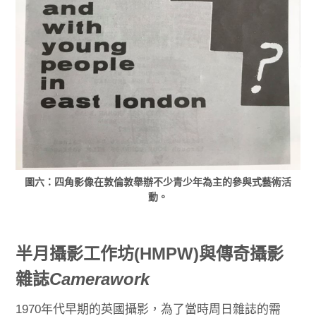
圖六：四角影像在敦倫敦舉辦不少青少年為主的參與式藝術活
動。
半月攝影工作坊
(HMPW)
與傳奇攝影
雜誌
Camerawork
1970年代早期的英國攝影，為了當時周日雜誌的需