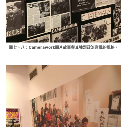
圖七、八：Camerawork圖片故事與其強烈政治意識的風格。