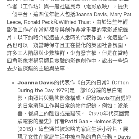
作者（工作坊）與一般社區民眾（電影放映），提供
一個平台。這四位年輕人包括Joanna Davis, Mary Pat
Leece, Ronald Peck和Wilfried Thust。由於這些年輕
影像工作者在當時都參與創作非常重要的電影或紀錄
片，以下約略介紹這些人當時的代表作品，從這些作
品也可以一窺當時保守且正在變化的英國社會氛圍，
許多工人階級與少數族群，少有發言權，但是在當時
四角影像堪稱另類且實驗的影像創作中，說出一些過
去少被探觸的主題與故事。
Joanna Davis
的代表作《白天的日常》(Often
During the Day, 1979)是一部16分鐘的黑白電
影，由照片與動態影像構成，紀錄Davis在廚房裡
的日常瑣碎工作與日常的物件紀錄，例如：濾茶
器、餐桌上的麵包或是貓碗。《1970年代英國實
驗電影的歷史》作者Patti Gaal- Holmes表示
(2015)，這些通常被忽略的家庭生活小碎片，展
現了女性在家庭生活中被忽略的角色任務。Davis