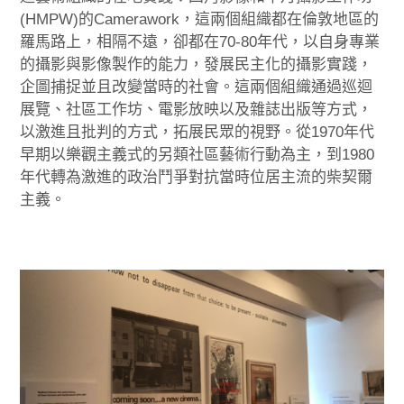
(HMPW)的Camerawork，這兩個組織都在倫敦地區的
羅馬路上，相隔不遠，卻都在70-80年代，以自身專業
的攝影與影像製作的能力，發展民主化的攝影實踐，
企圖捕捉並且改變當時的社會。這兩個組織通過巡迴
展覽、社區工作坊、電影放映以及雜誌出版等方式，
以激進且批判的方式，拓展民眾的視野。從1970年代
早期以樂觀主義式的另類社區藝術行動為主，到1980
年代轉為激進的政治鬥爭對抗當時位居主流的柴契爾
主義。