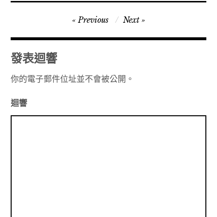
文
Previous
Next
章
導
發表迴響
覽
你的電子郵件位址並不會被公開。
迴響