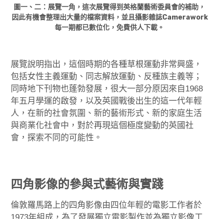
圖一、二：展覽一角，這次展覽得到英格蘭藝術委員會的補助，
因此有機會整理出大量的檔案資料，並且攝影雜誌Camerawork
每一期都已數位化，免費供人下載。
展覽說明指出，這個時期的各種草根運動非常興盛，
包括女性主義運動、同志解放運動、反種族主義等；
同時地下刊物也蓬勃發展，很大一部分原因來自1968
年五月學運的啟發，以及英國戰後出生的這一代年輕
人，在新的社會氛圍、新的藝術形式、新的家庭生活
與商業化社會中，對於再現這個極度變動的英國社
會，探索不同的可能性。
四角影像的參與式藝術與實踐
倫敦羅馬路上的四角影像由四位年輕的電影工作者於
1973年組成，為了發展獨立電影製作並為獨立影像工