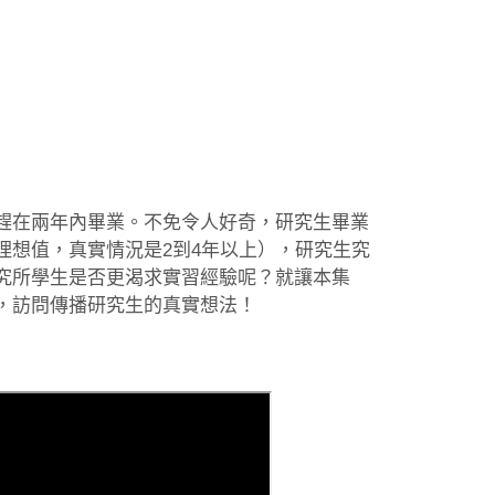
趕在兩年內畢業。不免令人好奇，研究生畢業
理想值，真實情況是2到4年以上），研究生究
究所學生是否更渴求實習經驗呢？就讓本集
，訪問傳播研究生的真實想法！