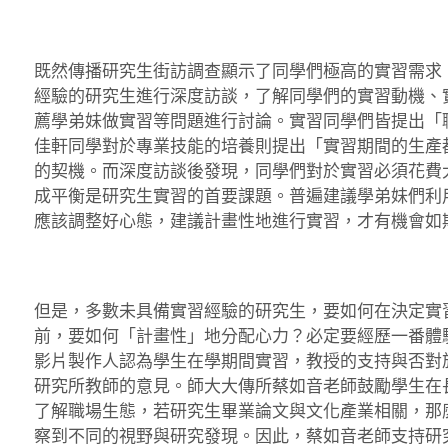
既然傳播研究生街訪調查顯示了同學們極高的實習需求
經驗的研究生進行深度訪談，了解同學們的實習動機、
薦學弟妹做實習等問題進行討論。實習同學們皆提出「
佳軒同學對於專業技能的培養則提出「實習期間的生產
的契機。而深度訪談後發現，同學們對於實習必須花費
成平衡是研究生實習的首要課題。普遍建議學弟妹們利
應該調整好心態，建議計畫性地進行實習，才有機會如
但是，多數未具備實習經驗的研究生，要如何在決定實
前，要如何「計畫性」地分配心力？必定要經歷一番體
影片製作人認為學生在學期間實習，教授的支持與否對
研究所教師的意見。師大大傳所蔡如音老師鼓勵學生在
了解職場生態，若研究生畢業論文與文化產業相關，那
察到不同的視野與研究發現。因此，蔡如音老師支持研