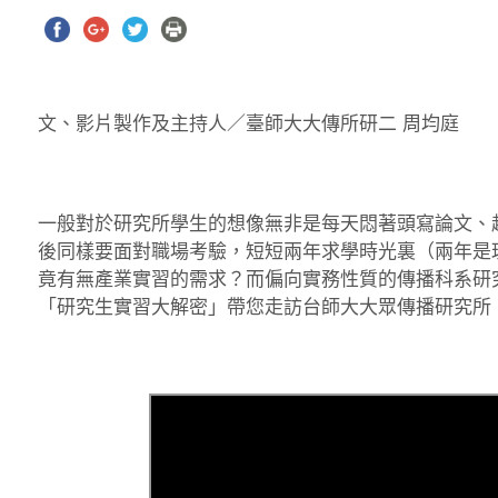
文、影片製作及主持人／臺師大大傳所研二 周均庭
一般對於研究所學生的想像無非是每天悶著頭寫論文、
後同樣要面對職場考驗，短短兩年求學時光裏（兩年是
竟有無產業實習的需求？而偏向實務性質的傳播科系研
「研究生實習大解密」帶您走訪台師大大眾傳播研究所