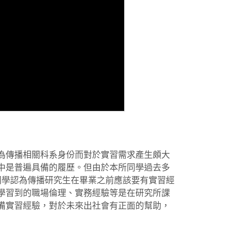
為傳播相關科系身份而對於實習需求產生頗大
中是普遍具備的履歷。但由於本所同學過去多
同學認為傳播研究生在畢業之前應該要有實習經
學習到的職場倫理、實務經驗等是在研究所課
備實習經驗，對於未來出社會有正面的幫助，