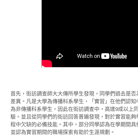
首先，街訪調查師大大傳所學生發現，同學們過去是否
差異。凡是大學為傳播科系學生，「實習」在他們認知
為非傳播科系學生，因此在街訪調查中，高達9成以上
驗。並且從同學們的街訪回答普遍發現，對於實習能夠
程中欠缺的必備技能。其中，部分同學認為在學期間具
並認為實習期間的職場探索有助於生涯規劃。