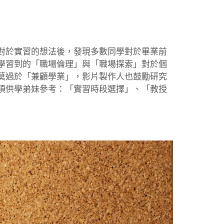
對於實習的想法後，發現多數同學對於畢業前
學習到的「職場倫理」與「職場探索」對於個
莫過於「兼顧學業」，影片製作人也鼓勵研究
項供學弟妹參考：「實習時段選擇」、「教授