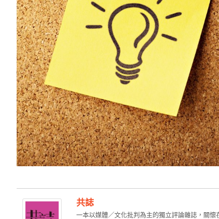
共誌
一本以媒體／文化批判為主的獨立評論雜誌，關懷