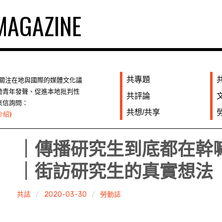
AGAZINE
共專題
們關注在地與國際的媒體文化議
勵青年發聲、促進本地批判性
共評論
來信詢問：
共想/共享
介紹)
｜傳播研究生到底都在幹
｜街訪研究生的真實想法
共誌
2020-03-30
勞動誌