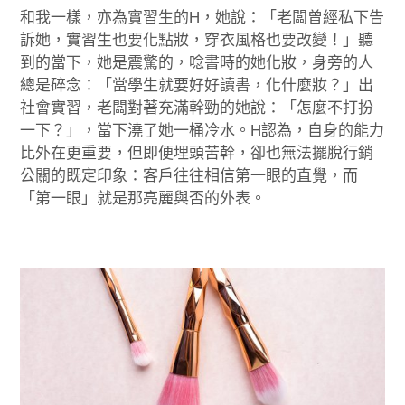
和我一樣，亦為實習生的H，她說：「老闆曾經私下告
訴她，實習生也要化點妝，穿衣風格也要改變！」聽
到的當下，她是震驚的，唸書時的她化妝，身旁的人
總是碎念：「當學生就要好好讀書，化什麼妝？」出
社會實習，老闆對著充滿幹勁的她說：「怎麼不打扮
一下？」，當下澆了她一桶冷水。H認為，自身的能力
比外在更重要，但即便埋頭苦幹，卻也無法擺脫行銷
公關的既定印象：客戶往往相信第一眼的直覺，而
「第一眼」就是那亮麗與否的外表。