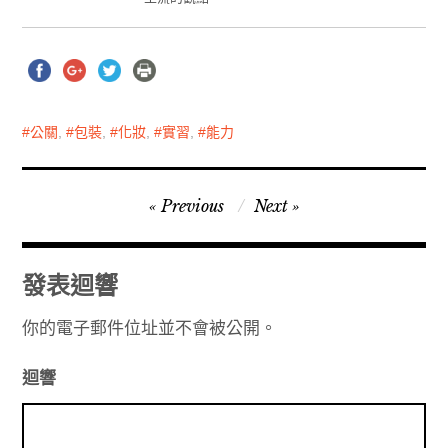
公關
,
包裝
,
化妝
,
實習
,
能力
文
Previous
Next
章
導
發表迴響
覽
你的電子郵件位址並不會被公開。
迴響