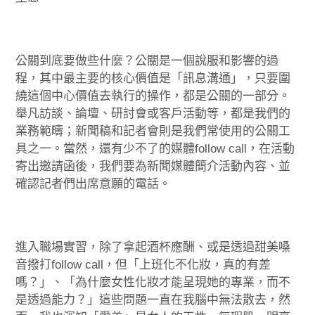
公關到底要做些什麼？公關是一個說服和影響的過
程，其中最主要的核心價值是「訊息溝通」，只要圍
繞這個中心價值去執行的操作，都是公關的一部分。
舉凡訪談、論壇、研討會或客戶活動等，都是我們的
業務範疇；新聞稿和記者會則是我們常使用的公關工
具之一。當然，還有少不了的媒體follow call，在活動
寄出邀請函後，我們要為新聞媒體簡介活動內容、並
確認記者們出席意願的電話。
進入職場實習，除了拿起酒杯應酬、或是透過甜美嗓
音撥打follow call，但「上班化不化妝，真的有差
嗎？」、「為什麼女性化妝才能呈現她的專業，而不
是透過能力？」這些問題一直在我腦中無法散去，然