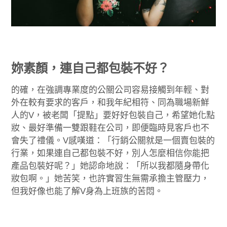
妳素顏，連自己都包裝不好？
的確，在強調專業度的公關公司容易接觸到年輕、對
外在較有要求的客戶，和我年紀相符、同為職場新鮮
人的V，被老闆「提點」要好好包裝自己，希望她化點
妝、最好準備一雙跟鞋在公司，即便臨時見客戶也不
會失了禮儀。V感嘆道：「行銷公關就是一個賣包裝的
行業，如果連自己都包裝不好，別人怎麼相信你能把
產品包裝好呢？」她認命地說：「所以我都隨身帶化
妝包啊。」她苦笑，也許實習生無需承擔主管壓力，
但我好像也能了解V身為上班族的苦悶。