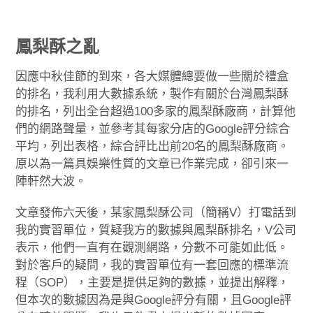
鳳梨酥之亂
因應中秋佳節的到來，各大媒體總要做一些關於禮盒
的排名，我利用大數據系統，製作有關於台灣鳳梨酥
的排名，列出全台超過100多家的鳳梨酥廠商，計算他
們的網路聲量，並參考其每家分店的Google評分綜合
平均，列出表格，綜合評比出前20名的鳳梨酥廠商。
原以為一篇具娛樂性質的文章已作業完成，卻引來一
陣軒然大波。
文章發佈六天後，某家鳳梨酥公司（簡稱V）打電話到
我的實習單位，質疑我方的數據與鳳梨酥排名，V公司
表示，他們一直有在觀測網路，分數不可能如此低。
對於客戶的疑問，我的實習單位有一套回應的標準流
程（SOP），主要是提供足夠的數據，並提出解釋，
但本次的數據因為是與Google評分有關，且Google評