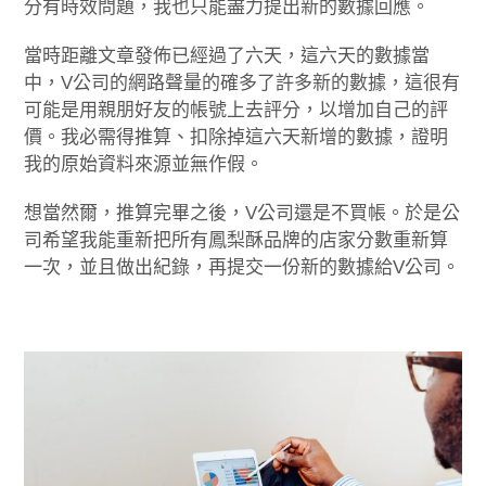
分有時效問題，我也只能盡力提出新的數據回應。
當時距離文章發佈已經過了六天，這六天的數據當
中，V公司的網路聲量的確多了許多新的數據，這很有
可能是用親朋好友的帳號上去評分，以增加自己的評
價。我必需得推算、扣除掉這六天新增的數據，證明
我的原始資料來源並無作假。
想當然爾，推算完畢之後，V公司還是不買帳。於是公
司希望我能重新把所有鳳梨酥品牌的店家分數重新算
一次，並且做出紀錄，再提交一份新的數據給V公司。