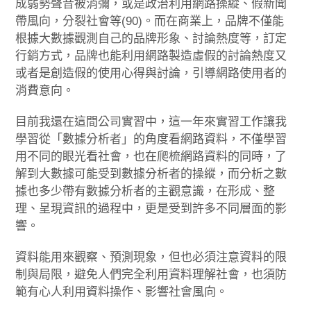
成弱勢聲音被消彌，或是政治利用網路操縱、假新聞
帶風向，分裂社會等(90)。而在商業上，品牌不僅能
根據大數據觀測自己的品牌形象、討論熱度等，訂定
行銷方式，品牌也能利用網路製造虛假的討論熱度又
或者是創造假的使用心得與討論，引導網路使用者的
消費意向。
目前我還在這間公司實習中，這一年來實習工作讓我
學習從「數據分析者」的角度看網路資料，不僅學習
用不同的眼光看社會，也在爬梳網路資料的同時，了
解到大數據可能受到數據分析者的操縱，而分析之數
據也多少帶有數據分析者的主觀意識，在形成、整
理、呈現資訊的過程中，更是受到許多不同層面的影
響。
資料能用來觀察、預測現象，但也必須注意資料的限
制與局限，避免人們完全利用資料理解社會，也須防
範有心人利用資料操作、影響社會風向。