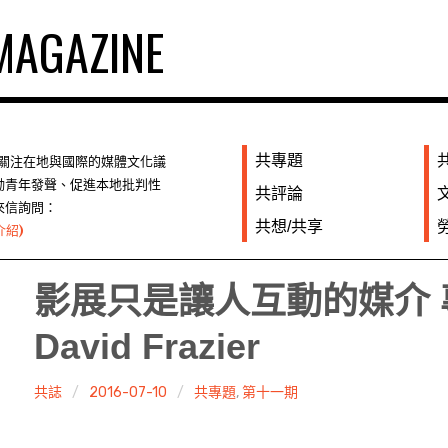
AGAZINE
共專題
們關注在地與國際的媒體文化議
勵青年發聲、促進本地批判性
共評論
來信詢問：
共想/共享
介紹)
影展只是讓人互動的媒介
David Frazier
共誌
2016-07-10
共專題
,
第十一期