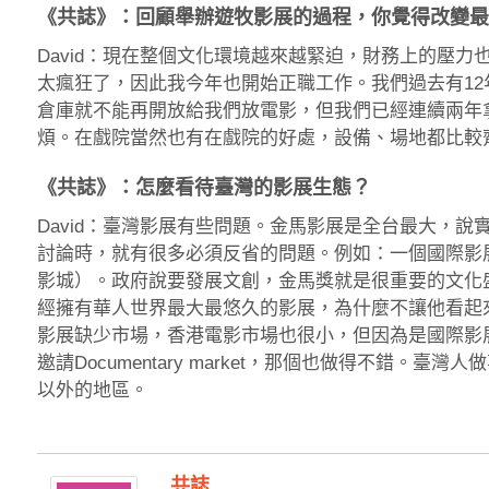
《共誌》：回顧舉辦遊牧影展的過程，你覺得改變
David：現在整個文化環境越來越緊迫，財務上的壓
太瘋狂了，因此我今年也開始正職工作。我們過去有1
倉庫就不能再開放給我們放電影，但我們已經連續兩年
煩。在戲院當然也有在戲院的好處，設備、場地都比較
《共誌》：怎麼看待臺灣的影展生態？
David：臺灣影展有些問題。金馬影展是全台最大，
討論時，就有很多必須反省的問題。例如：一個國際影
影城）。政府說要發展文創，金馬獎就是很重要的文化
經擁有華人世界最大最悠久的影展，為什麼不讓他看起
影展缺少市場，香港電影市場也很小，但因為是國際影展
邀請Documentary market，那個也做得不錯。
以外的地區。
共誌