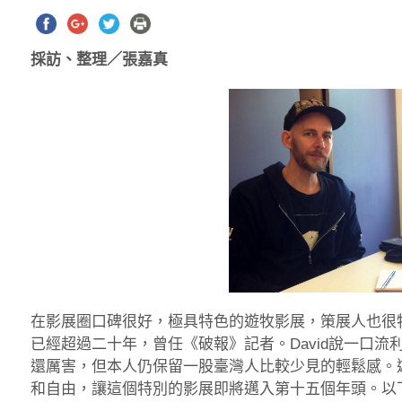
採訪、整理／張嘉真
在影展圈口碑很好，極具特色的遊牧影展，策展人也很特別，他
已經超過二十年，曾任《破報》記者。David說一口
還厲害，但本人仍保留一股臺灣人比較少見的輕鬆感。
和自由，讓這個特別的影展即將邁入第十五個年頭。以下