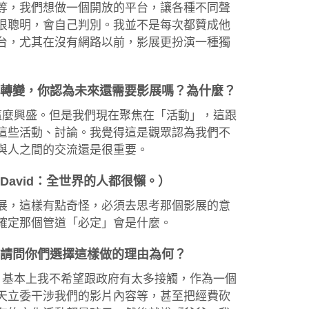
不一定相等，我們想做一個開放的平台，讓各種不同聲
很聰明，會自己判別。我並不是每次都贊成他
台，尤其在沒有網路以前，影展更扮演一種獨
了轉變，你認為未來還需要影展嗎？為什麼？
片這麼興盛。但是我們現在聚焦在「活動」，這跟
這些活動、討論。我覺得這是觀眾認為我們不
與人之間的交流還是很重要。
avid：全世界的人都很懶。）
展，這樣有點奇怪，必須去思考那個影展的意
確定那個管道「必定」會是什麼。
，請問你們選擇這樣做的理由為何？
了。基本上我不希望跟政府有太多接觸，作為一個
天立委干涉我們的影片內容等，甚至把經費砍