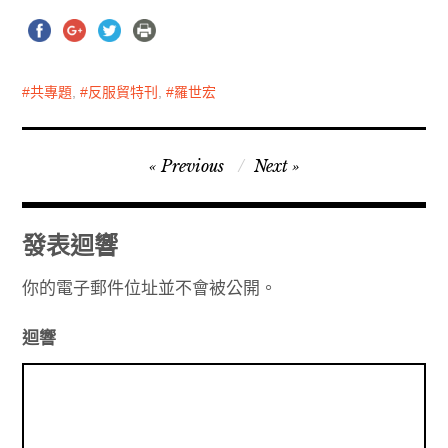
共專題
,
反服貿特刊
,
羅世宏
文
Previous
Next
章
導
發表迴響
覽
你的電子郵件位址並不會被公開。
迴響