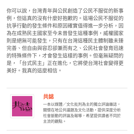
你可以說，台灣青年與公民創造了公民不服從的新事
例，但這真的沒有什麼好抱歉的。這場公民不服從的
抗爭行動的發生條件和原因確實值得進一步分析，因
為在成熟民主國家至今未曾發生這種事例，威權國家
則是絕無可能發生，只有在台灣這種民主體制雖未臻
完善、但自由與容忍卻兼而有之、公民社會發育迅速
的特殊條件下，才會發生這樣的事例。但毫無疑問的
是，「台式民主」正在進化，它將使台灣社會變得更
美好。我真的這麼相信。
共誌
一本以媒體／文化批判為主的獨立評論雜誌，
關懷在地公共議題及文化活動，提供深度分析
社會脈動的評論及報導，希望提供讀者不同於
主流的觀點。